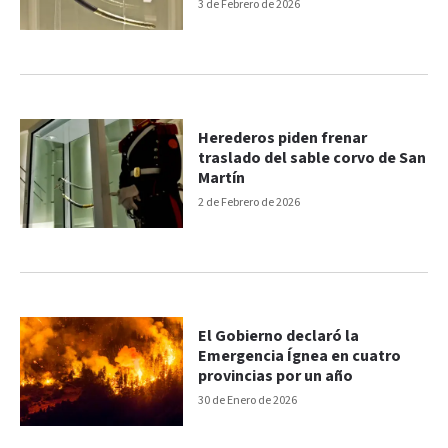
3 de Febrero de 2026
Herederos piden frenar
traslado del sable corvo de San
Martín
2 de Febrero de 2026
El Gobierno declaró la
Emergencia Ígnea en cuatro
provincias por un año
30 de Enero de 2026