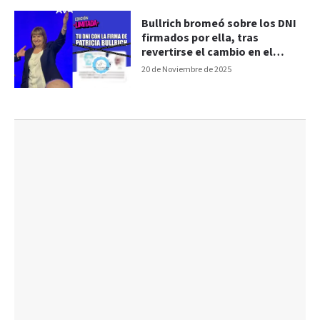
Bullrich bromeó sobre los DNI
firmados por ella, tras
revertirse el cambio en el
Renaper
20 de Noviembre de 2025