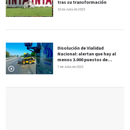
tras su transformación
10 de Julio de 2025
Disolución de Vialidad
Nacional: alertan que hay al
menos 3.000 puestos de
trabajo en riesgo
7 de Julio de 2025