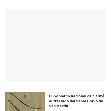
El Gobierno nacional oficializó
el traslado del Sable Corvo de
San Martín