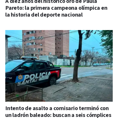
A diez años del histórico oro de Paula
Pareto: la primera campeona olímpica en
la historia del deporte nacional
Intento de asalto a comisario terminó con
un ladrón baleado: buscan a seis cómplices