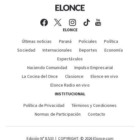
ELONCE
Últimas noticias
Paraná
Policiales
Política
Sociedad
Internacionales
Deportes
Economía
Espectáculos
Haciendo Comunidad
Impulso Empresarial
La Cocina del Once
Clasionce
Elonce en vivo
Elonce Radio en vivo
INSTITUCIONAL
Política de Privacidad
Términos y Condiciones
Normas de Participación
Contacto
Edición N° 8.533 | COPYRIGHT: © 2026 Elonce.com