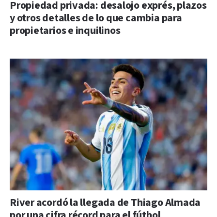
Propiedad privada: desalojo exprés, plazos
y otros detalles de lo que cambia para
propietarios e inquilinos
River acordó la llegada de Thiago Almada
por una cifra récord para el fútbol