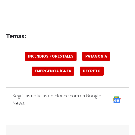
Temas:
INCENDIOS FORESTALES
PATAGONIA
EMERGENCIA ÍGNEA
DECRETO
Seguí las noticias de Elonce.com en Google
News