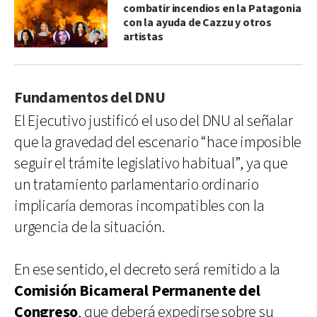
combatir incendios en la Patagonia
con la ayuda de Cazzu y otros
artistas
Fundamentos del DNU
El Ejecutivo justificó el uso del DNU al señalar
que la gravedad del escenario “hace imposible
seguir el trámite legislativo habitual”, ya que
un tratamiento parlamentario ordinario
implicaría demoras incompatibles con la
urgencia de la situación.
En ese sentido, el decreto será remitido a la
Comisión Bicameral Permanente del
Congreso
, que deberá expedirse sobre su