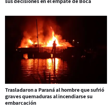
sus decisiones en el empate de Boca
Trasladaron a Paraná al hombre que sufrió
graves quemaduras al incendiarse su
embarcación