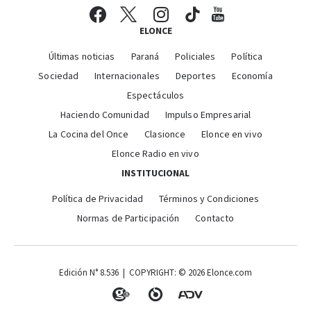
ELONCE
Últimas noticias
Paraná
Policiales
Política
Sociedad
Internacionales
Deportes
Economía
Espectáculos
Haciendo Comunidad
Impulso Empresarial
La Cocina del Once
Clasionce
Elonce en vivo
Elonce Radio en vivo
INSTITUCIONAL
Política de Privacidad
Términos y Condiciones
Normas de Participación
Contacto
Edición N° 8.536 | COPYRIGHT: © 2026 Elonce.com