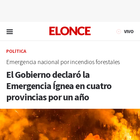
EN VIVO
VIVO
POLÍTICA
Emergencia nacional por incendios forestales
El Gobierno declaró la
Emergencia Ígnea en cuatro
provincias por un año