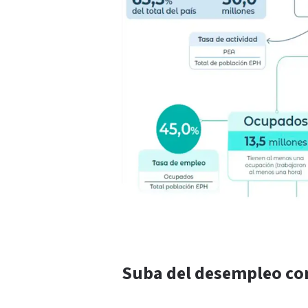
Suba del desempleo con