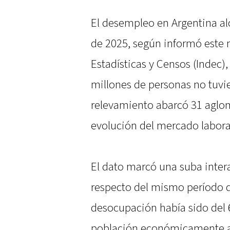
El desempleo en Argentina alc
de 2025, según informó este m
Estadísticas y Censos (Indec),
millones de personas no tuvie
relevamiento abarcó 31 aglo
evolución del mercado laboral
El dato marcó una suba inter
respecto del mismo período d
desocupación había sido del 6
población económicamente ac