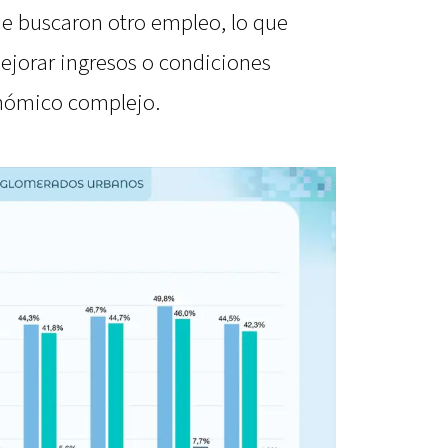
 buscaron otro empleo, lo que
ejorar ingresos o condiciones
onómico complejo.