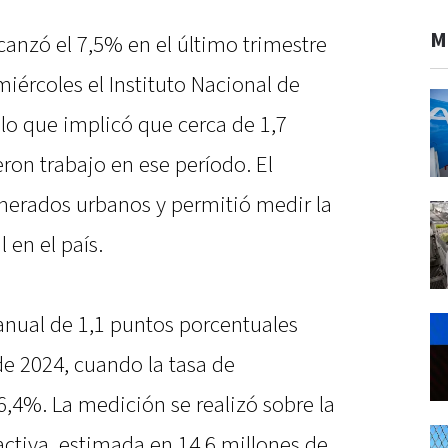
M
anzó el 7,5% en el último trimestre
iércoles el Instituto Nacional de
 lo que implicó que cerca de 1,7
ron trabajo en ese período. El
merados urbanos y permitió medir la
 en el país.
anual de 1,1 puntos porcentuales
e 2024, cuando la tasa de
,4%. La medición se realizó sobre la
tiva, estimada en 14,6 millones de