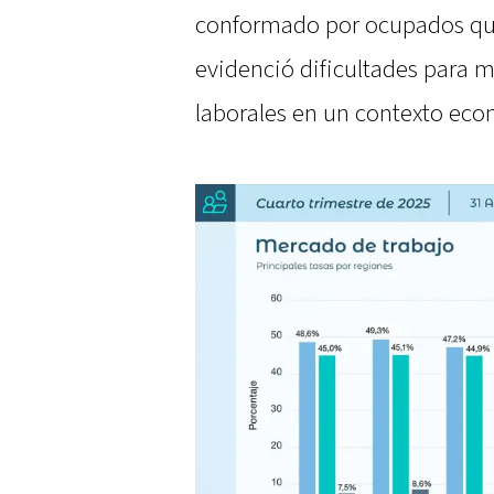
conformado por ocupados que
evidenció dificultades para m
laborales en un contexto ec