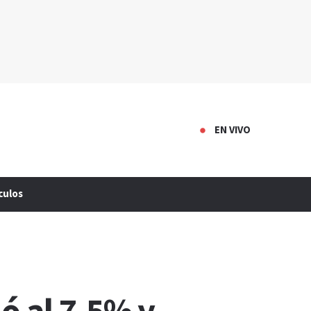
EN VIVO
culos