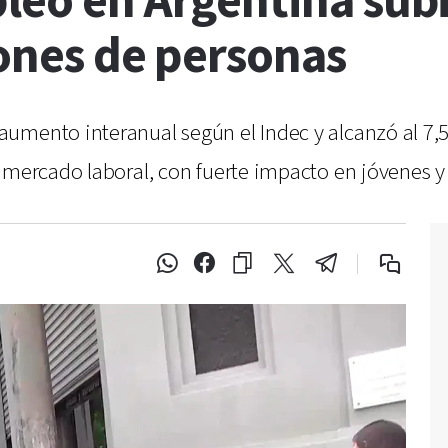
leo en Argentina subi
lones de personas
umento interanual según el Indec y alcanzó al 7,5
 mercado laboral, con fuerte impacto en jóvenes y 