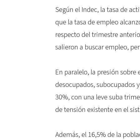
Según el Indec, la tasa de ac
que la tasa de empleo alcanzó
respecto del trimestre anteri
salieron a buscar empleo, per
En paralelo, la presión sobre
desocupados, subocupados y
30%, con una leve suba trimes
de tensión existente en el sis
Además, el 16,5% de la pobl