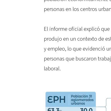
personas en los centros urba
El informe oficial explicó qu
produjo en un contexto de est
y empleo, lo que evidenció u
personas que buscaron trabajo
laboral.