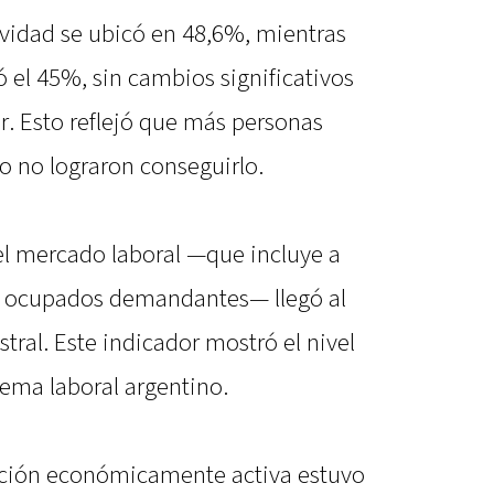
tividad se ubicó en 48,6%, mientras
 el 45%, sin cambios significativos
or. Esto reflejó que más personas
o no lograron conseguirlo.
 el mercado laboral —que incluye a
 ocupados demandantes— llegó al
tral. Este indicador mostró el nivel
tema laboral argentino.
ación económicamente activa estuvo