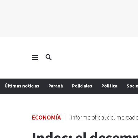
Últimas noticias
Paraná
Policiales
Política
Soci
ECONOMÍA
Informe oficial del mercado