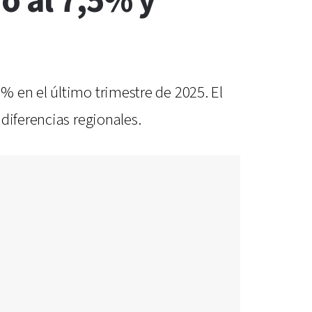
ó al 7,5% y
% en el último trimestre de 2025. El
diferencias regionales.