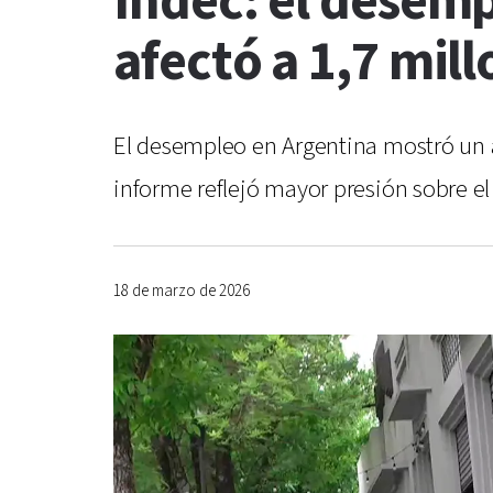
Indec: el desemp
afectó a 1,7 mil
El desempleo en Argentina mostró un a
informe reflejó mayor presión sobre el
18 de marzo de 2026