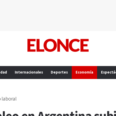
edad
Internacionales
Deportes
Economía
Espectá
 laboral