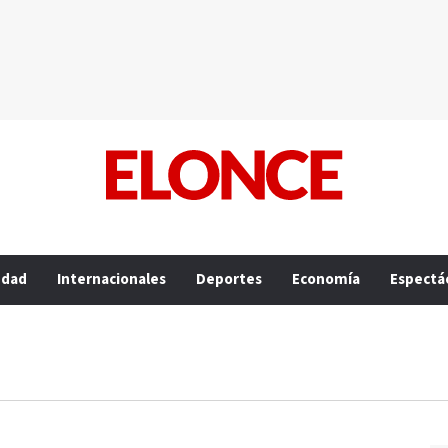
edad
Internacionales
Deportes
Economía
Espectá