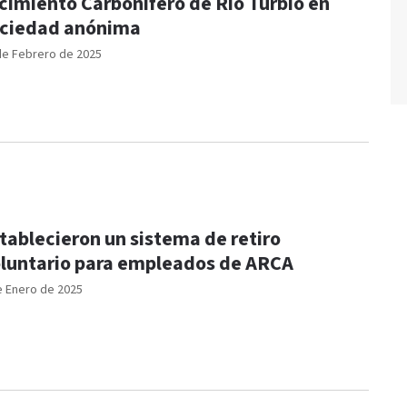
cimiento Carbonífero de Río Turbio en
ciedad anónima
de Febrero de 2025
tablecieron un sistema de retiro
luntario para empleados de ARCA
e Enero de 2025