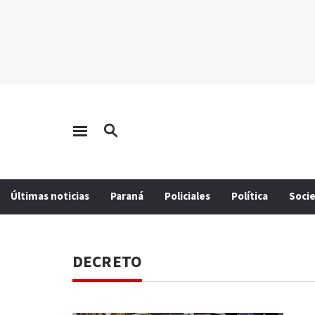
Últimas noticias
Paraná
Policiales
Política
Soci
DECRETO