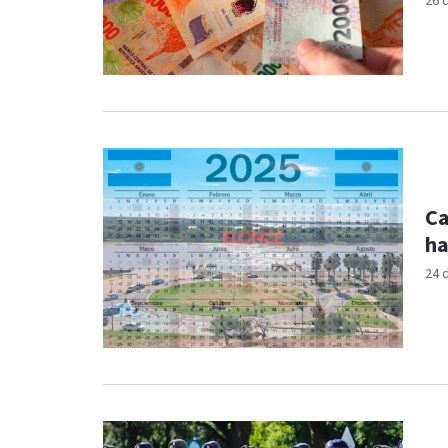
26 
Ca
ha
24 