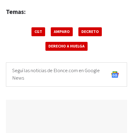
Temas:
CGT
AMPARO
DECRETO
DERECHO A HUELGA
Seguí las noticias de Elonce.com en Google
News