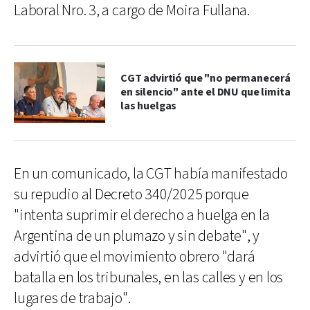
Laboral Nro. 3, a cargo de Moira Fullana.
CGT advirtió que "no permanecerá
en silencio" ante el DNU que limita
las huelgas
En un comunicado, la CGT había manifestado
su repudio al Decreto 340/2025 porque
"intenta suprimir el derecho a huelga en la
Argentina de un plumazo y sin debate", y
advirtió que el movimiento obrero "dará
batalla en los tribunales, en las calles y en los
lugares de trabajo".