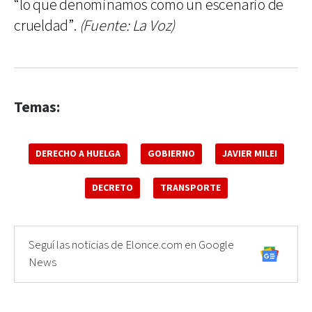
“lo que denominamos como un escenario de
crueldad”.
(Fuente: La Voz)
Temas:
DERECHO A HUELGA
GOBIERNO
JAVIER MILEI
DECRETO
TRANSPORTE
Seguí las noticias de Elonce.com en Google
News