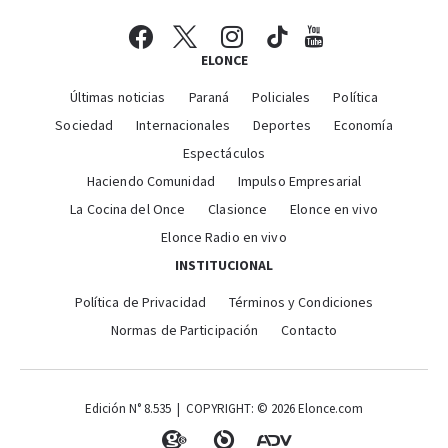
ELONCE
Últimas noticias
Paraná
Policiales
Política
Sociedad
Internacionales
Deportes
Economía
Espectáculos
Haciendo Comunidad
Impulso Empresarial
La Cocina del Once
Clasionce
Elonce en vivo
Elonce Radio en vivo
INSTITUCIONAL
Política de Privacidad
Términos y Condiciones
Normas de Participación
Contacto
Edición N° 8.535 | COPYRIGHT: © 2026 Elonce.com