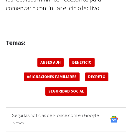
comenzar o continuar el ciclo lectivo.
Temas:
ANSES AUH
BENEFICIO
ASIGNACIONES FAMILIARES
DECRETO
SEGURIDAD SOCIAL
Seguí las noticias de Elonce.com en Google
News