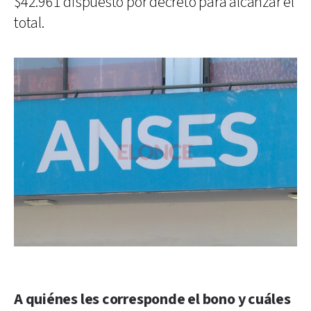
$42.961 dispuesto por decreto para alcanzar el
total.
A quiénes les corresponde el bono y cuáles