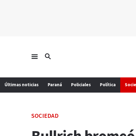
Últimas noticias
Paraná
Policiales
Política
Soci
SOCIEDAD