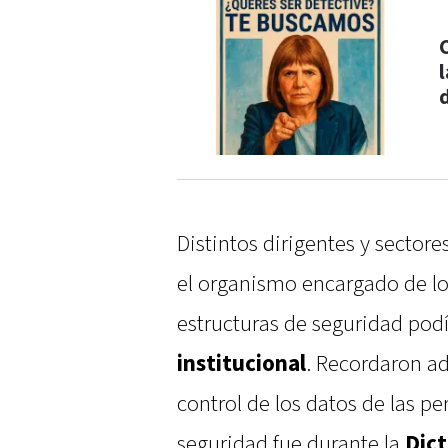
Distintos dirigentes y sectore
el organismo encargado de l
estructuras de seguridad pod
institucional
. Recordaron a
control de los datos de las p
seguridad fue durante la
Dic