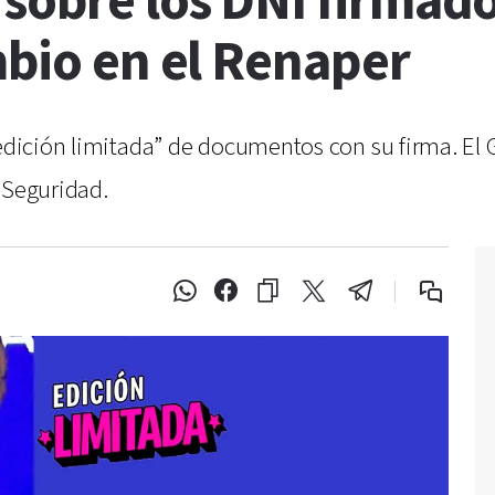
sobre los DNI firmados
mbio en el Renaper
“edición limitada” de documentos con su firma. El 
 Seguridad.