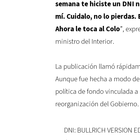
semana te hiciste un DNI n
mí. Cuidalo, no lo pierdas.
Ahora le toca al Colo
”, expr
ministro del Interior.
La publicación llamó rápidame
Aunque fue hecha a modo de ch
política de fondo vinculada a
reorganización del Gobierno.
DNI: BULLRICH VERSION ED