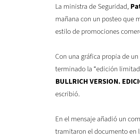
La ministra de Seguridad,
Pat
mañana con un posteo que me
estilo de promociones comerci
Con una gráfica propia de u
terminado la “edición limitad
BULLRICH VERSION. EDICI
escribió.
En el mensaje añadió un come
tramitaron el documento en l