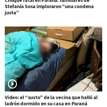
Choque fatal en Paraná: familiares de
Stefanía Sosa imploraron “una condena
justa”
Video: el “susto” de la vecina que halló al
ladrón dormido en su casa en Paraná