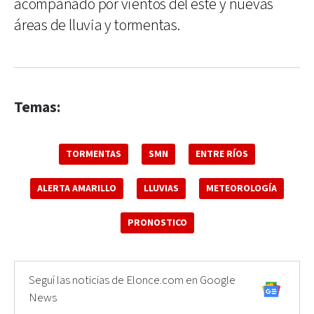
acompañado por vientos del este y nuevas
áreas de lluvia y tormentas.
Temas:
TORMENTAS
SMN
ENTRE RÍOS
ALERTA AMARILLO
LLUVIAS
METEOROLOGÍA
PRONOSTICO
Seguí las noticias de Elonce.com en Google
News