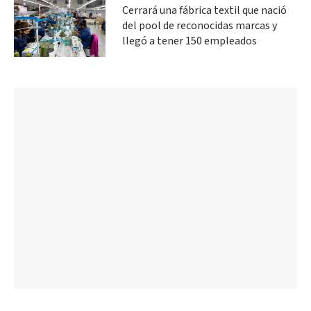
Cerrará una fábrica textil que nació
del pool de reconocidas marcas y
llegó a tener 150 empleados