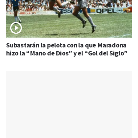
Subastarán la pelota con la que Maradona
hizo la “Mano de Dios” y el “Gol del Siglo”