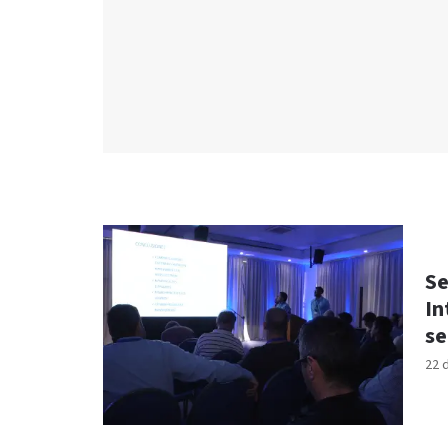
Se
In
se
22 