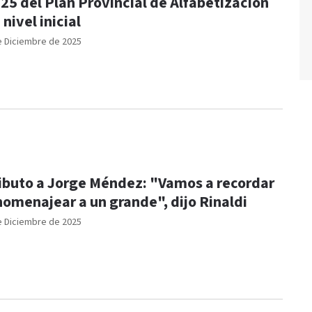
25 del Plan Provincial de Alfabetización
 nivel inicial
e Diciembre de 2025
ibuto a Jorge Méndez: "Vamos a recordar
homenajear a un grande", dijo Rinaldi
e Diciembre de 2025