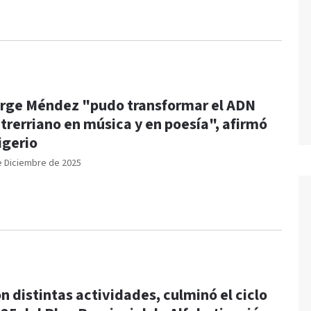
rge Méndez "pudo transformar el ADN
trerriano en música y en poesía", afirmó
igerio
e Diciembre de 2025
n distintas actividades, culminó el ciclo