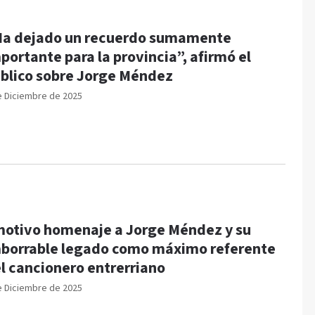
a dejado un recuerdo sumamente
portante para la provincia”, afirmó el
blico sobre Jorge Méndez
e Diciembre de 2025
otivo homenaje a Jorge Méndez y su
borrable legado como máximo referente
l cancionero entrerriano
e Diciembre de 2025