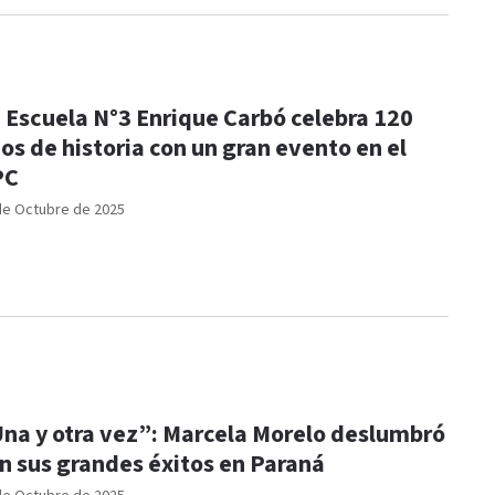
 Escuela N°3 Enrique Carbó celebra 120
os de historia con un gran evento en el
PC
de Octubre de 2025
na y otra vez”: Marcela Morelo deslumbró
n sus grandes éxitos en Paraná