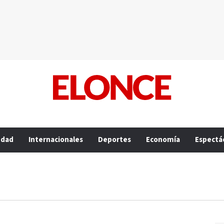
edad
Internacionales
Deportes
Economía
Espectá