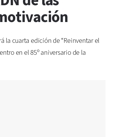
ADN de las
 motivación
á la cuarta edición de “Reinventar el
ntro en el 85º aniversario de la