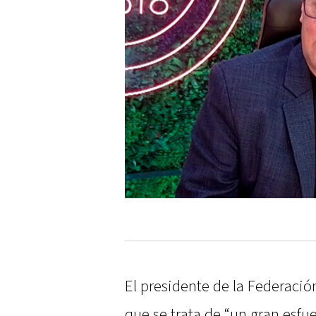
El presidente de la Federació
que se trata de “un gran esfue