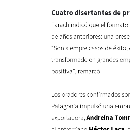
Cuatro disertantes de pr
Farach indicó que el formato
de años anteriores: una prese
“Son siempre casos de éxito,
transformado en grandes empr
positiva”, remarcó.
Los oradores confirmados so
Patagonia impulsó una empre
exportadora;
Andreína Tom
el entrerriano
Héctor Laca
, 