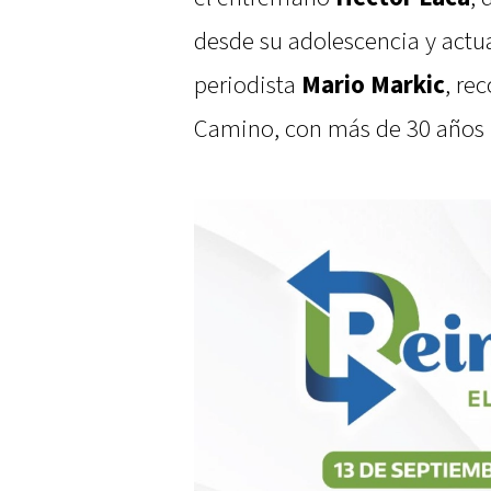
desde su adolescencia y actu
periodista
Mario Markic
, re
Camino, con más de 30 años r