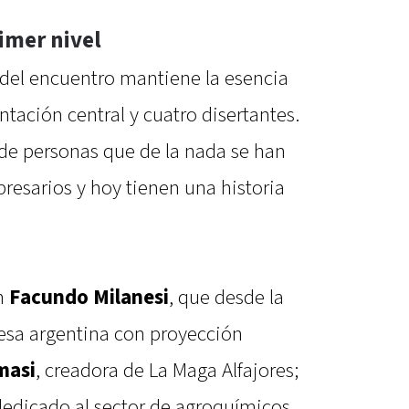
imer nivel
 del encuentro mantiene la esencia
ntación central y cuatro disertantes.
 de personas que de la nada se han
esarios y hoy tienen una historia
n
Facundo Milanesi
, que desde la
sa argentina con proyección
masi
, creadora de La Maga Alfajores;
dedicado al sector de agroquímicos