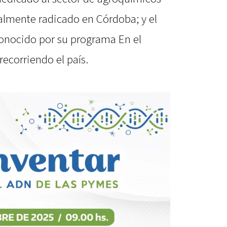
almente radicado en Córdoba; y el
conocido por su programa En el
ecorriendo el país.