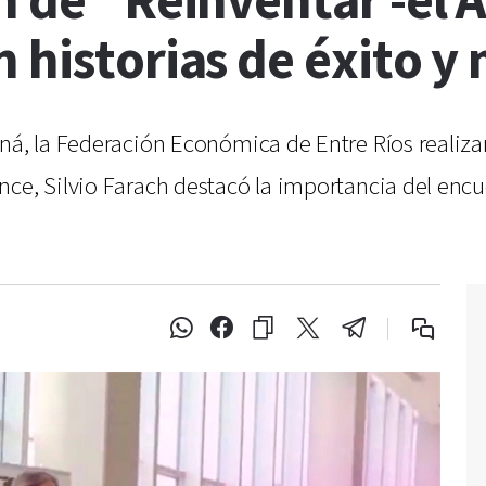
n de "Reinventar -el 
 historias de éxito y
ná, la Federación Económica de Entre Ríos realizar
ce, Silvio Farach destacó la importancia del encue