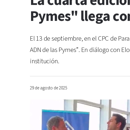
La cuarta edició
Pymes" llega con
El 13 de septiembre, en el CPC de Para
ADN de las Pymes”. En diálogo con Elon
institución.
29 de agosto de 2025