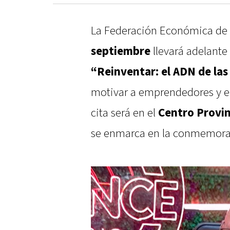
La Federación Económica de 
septiembre
llevará adelante
“Reinventar: el ADN de la
motivar a emprendedores y em
cita será en el
Centro Provin
se enmarca en la conmemora