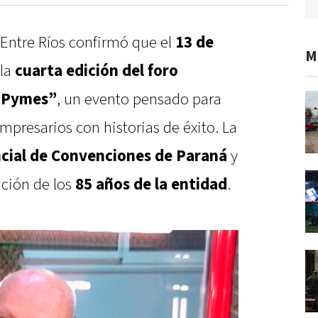
Entre Ríos confirmó que el
13 de
M
 la
cuarta edición del foro
s Pymes”
, un evento pensado para
presarios con historias de éxito. La
cial de Convenciones de Paraná
y
ción de los
85 años de la entidad
.