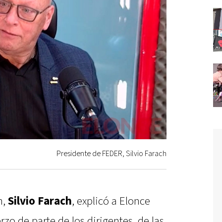
Presidente de FEDER, Silvio Farach
n,
Silvio Farach
, explicó a Elonce
rzo de parte de los dirigentes, de las