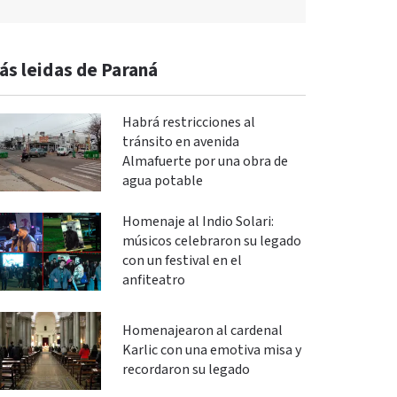
ás leidas de Paraná
Habrá restricciones al
tránsito en avenida
Almafuerte por una obra de
agua potable
Homenaje al Indio Solari:
músicos celebraron su legado
con un festival en el
anfiteatro
Homenajearon al cardenal
Karlic con una emotiva misa y
recordaron su legado