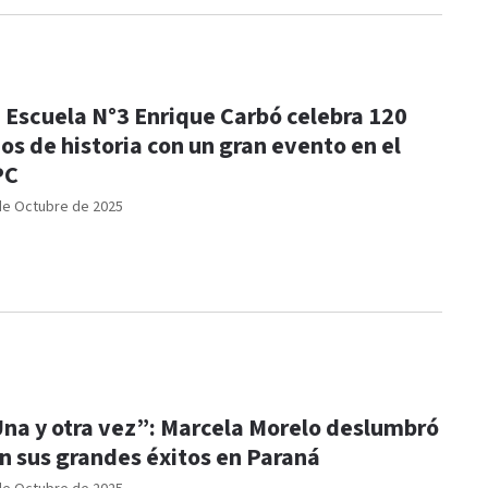
 Escuela N°3 Enrique Carbó celebra 120
os de historia con un gran evento en el
PC
de Octubre de 2025
na y otra vez”: Marcela Morelo deslumbró
n sus grandes éxitos en Paraná