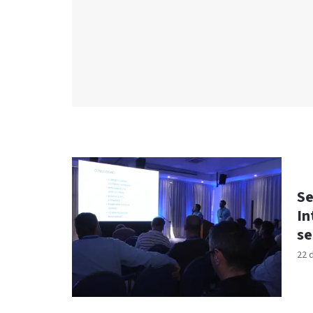
Se
In
se
22 