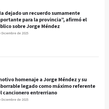
a dejado un recuerdo sumamente
portante para la provincia”, afirmó el
blico sobre Jorge Méndez
e Diciembre de 2025
otivo homenaje a Jorge Méndez y su
borrable legado como máximo referente
l cancionero entrerriano
e Diciembre de 2025