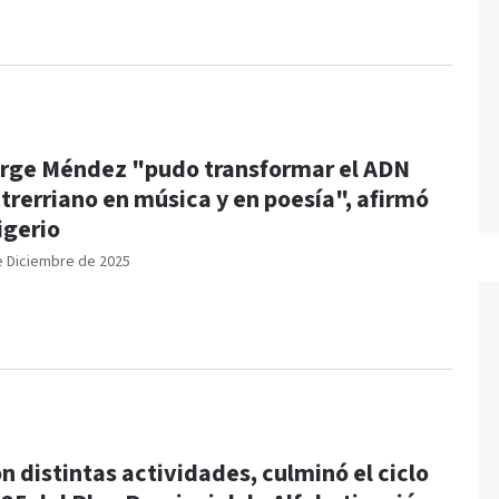
rge Méndez "pudo transformar el ADN
trerriano en música y en poesía", afirmó
igerio
e Diciembre de 2025
n distintas actividades, culminó el ciclo