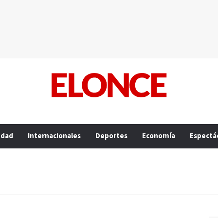
edad
Internacionales
Deportes
Economía
Espectá