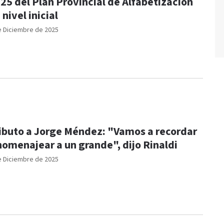
25 del Plan Provincial de Alfabetización
 nivel inicial
e Diciembre de 2025
ibuto a Jorge Méndez: "Vamos a recordar
homenajear a un grande", dijo Rinaldi
e Diciembre de 2025