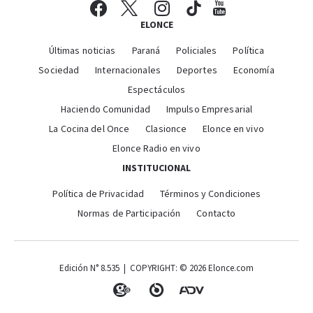
ELONCE
Últimas noticias
Paraná
Policiales
Política
Sociedad
Internacionales
Deportes
Economía
Espectáculos
Haciendo Comunidad
Impulso Empresarial
La Cocina del Once
Clasionce
Elonce en vivo
Elonce Radio en vivo
INSTITUCIONAL
Política de Privacidad
Términos y Condiciones
Normas de Participación
Contacto
Edición N° 8.535 | COPYRIGHT: © 2026 Elonce.com