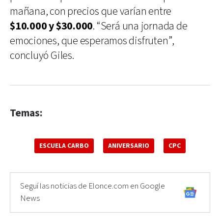
mañana, con precios que varían entre
$10.000 y $30.000
. “Será una jornada de
emociones, que esperamos disfruten”,
concluyó Giles.
Temas:
ESCUELA CARBO
ANIVERSARIO
CPC
Seguí las noticias de Elonce.com en Google
News