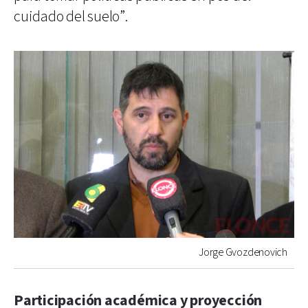
cuidado del suelo”.
Jorge Gvozdenovich
Participación académica y proyección