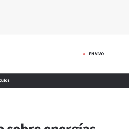
EN VIVO
culos