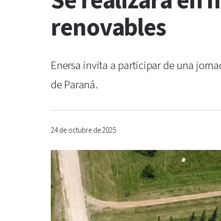
Se realizará en
renovables
Enersa invita a participar de una jorn
de Paraná.
24 de octubre de 2025