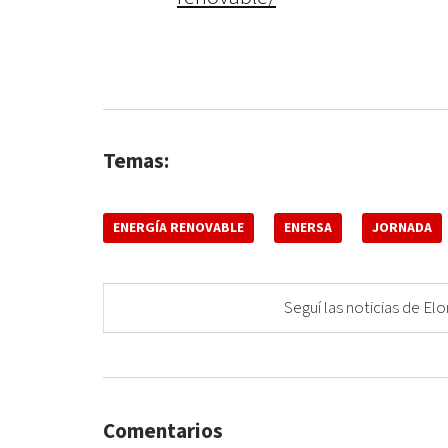
Temas:
ENERGÍA RENOVABLE
ENERSA
JORNADA
Seguí las noticias de 
Comentarios