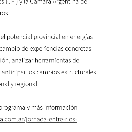
s (CFI) y la Cámara Argentina de
ros.
 el potencial provincial en energías
rcambio de experiencias concretas
ión, analizar herramientas de
 anticipar los cambios estructurales
nal y regional.
l programa y más información
a.com.ar/jornada-entre-rios-