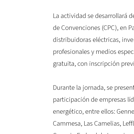
La actividad se desarrollará d
de Convenciones (CPC), en Par
distribuidoras eléctricas, inv
profesionales y medios especia
gratuita, con inscripción prev
Durante la jornada, se presen
participación de empresas líd
energético, entre ellos: Genn
Cammesa, Las Camelias, Leffl