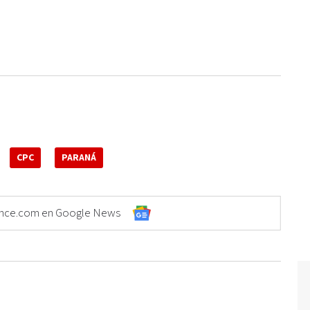
CPC
PARANÁ
Elonce.com en Google News