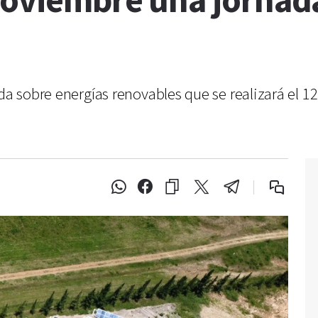
 noviembre una jornad
ada sobre energías renovables que se realizará el 