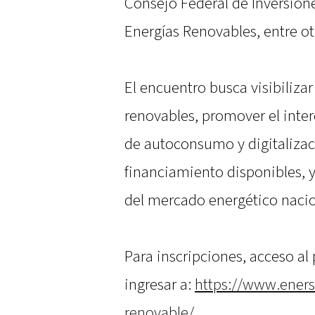
Consejo Federal de Inversione
Energías Renovables, entre ot
El encuentro busca visibilizar
renovables, promover el inte
de autoconsumo y digitalizac
financiamiento disponibles, y
del mercado energético nacio
Para inscripciones, acceso a
ingresar a:
https://www.eners
renovable/