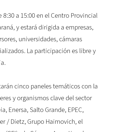
e 8:30 a 15:00 en el Centro Provincial
aná, y estará dirigida a empresas,
ersores, universidades, cámaras
lizados. La participación es libre y
ia.
tarán cinco paneles temáticos con la
eres y organismos clave del sector
eia, Enersa, Salto Grande, EPEC,
er / Dietz, Grupo Haimovich, el