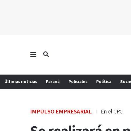
Últimas noticias
Paraná
Policiales
Política
Soci
IMPULSO EMPRESARIAL
En el CPC