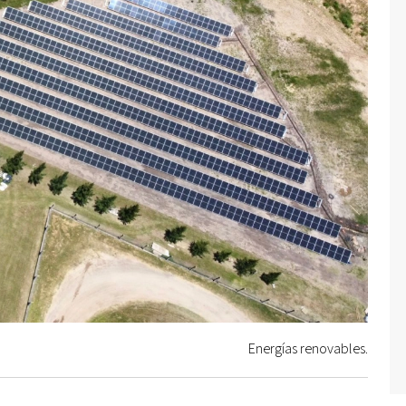
Energías renovables.