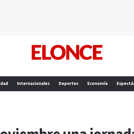
edad
Internacionales
Deportes
Economía
Espectá