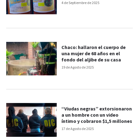
4 de Septiembre de 2025
Chaco: hallaron el cuerpo de
una mujer de 68 años en el
fondo del aljibe de su casa
19 de Agosto de 2025
“Viudas negras” extorsionaron
a un hombre con un video
íntimo y cobraron $1,5 millones
17 de Agosto de 2025