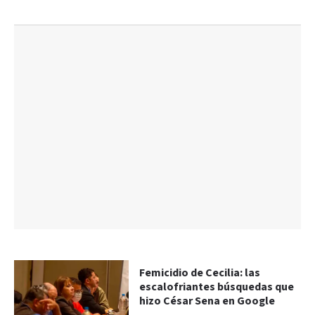
Femicidio de Cecilia: las
escalofriantes búsquedas que
hizo César Sena en Google