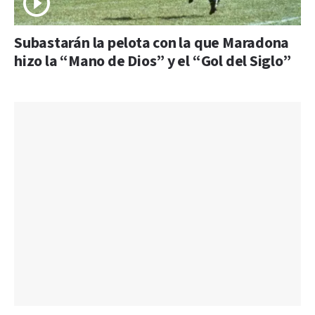
Subastarán la pelota con la que Maradona
hizo la “Mano de Dios” y el “Gol del Siglo”