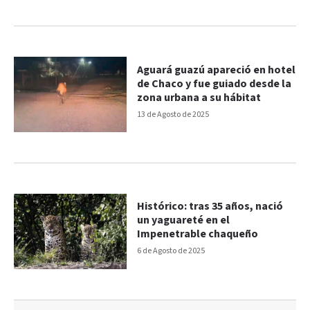
Aguará guazú apareció en hotel
de Chaco y fue guiado desde la
zona urbana a su hábitat
13 de Agosto de 2025
Histórico: tras 35 años, nació
un yaguareté en el
Impenetrable chaqueño
6 de Agosto de 2025