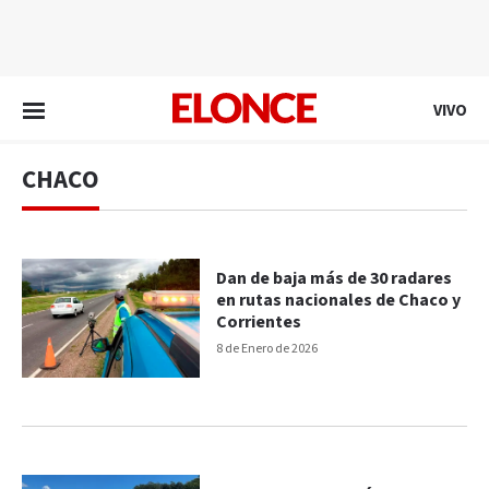
EN VIVO
VIVO
CHACO
Dan de baja más de 30 radares
en rutas nacionales de Chaco y
Corrientes
8 de Enero de 2026