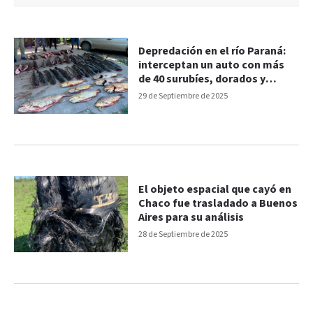
Depredación en el río Paraná:
interceptan un auto con más
de 40 surubíes, dorados y
patíes
29 de Septiembre de 2025
El objeto espacial que cayó en
Chaco fue trasladado a Buenos
Aires para su análisis
28 de Septiembre de 2025