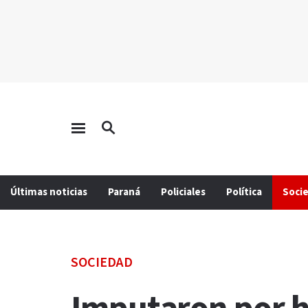
Últimas noticias
Paraná
Policiales
Política
Soci
SOCIEDAD