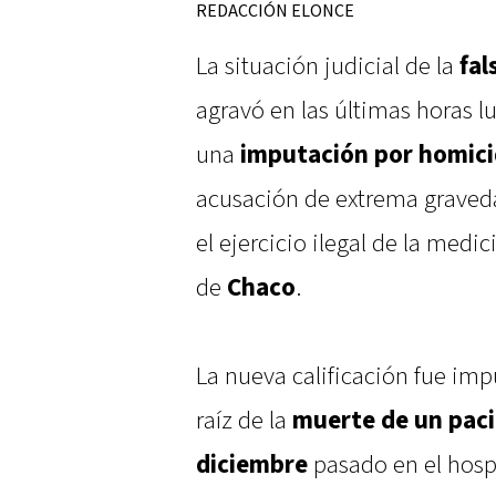
REDACCIÓN ELONCE
La situación judicial de la
fal
agravó en las últimas horas lu
una
imputación por homici
acusación de extrema graveda
el ejercicio ilegal de la medi
de
Chaco
.
La nueva calificación fue impu
raíz de la
muerte de un paci
diciembre
pasado en el hospi