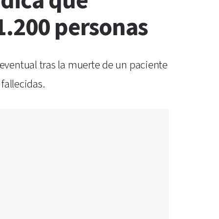
édica que
 1.200 personas
ventual tras la muerte de un paciente
fallecidas.