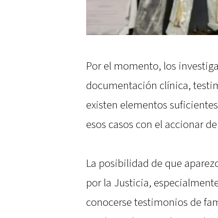
Por el momento, los investiga
documentación clínica, testim
existen elementos suficiente
esos casos con el accionar de
La posibilidad de que apare
por la Justicia, especialmen
conocerse testimonios de fam