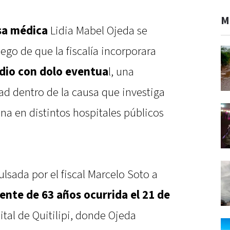
M
sa médica
Lidia Mabel Ojeda se
ego de que la fiscalía incorporara
dio con dolo eventua
l, una
d dentro de la causa que investiga
cina en distintos hospitales públicos
lsada por el fiscal Marcelo Soto a
ente de 63 años ocurrida el 21 de
tal de Quitilipi, donde Ojeda