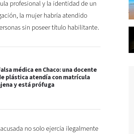
ula profesional y la identidad de un
gación, la mujer habría atendido
rsonas sin poseer título habilitante.
Falsa médica en Chaco: una docente
de plástica atendía con matrícula
ajena y está prófuga
 acusada no solo ejercía ilegalmente