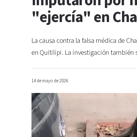
Imputaron por h
"ejercía" en Cha
La causa contra la falsa médica de Ch
en Quitilipi. La investigación también
14 de mayo de 2026