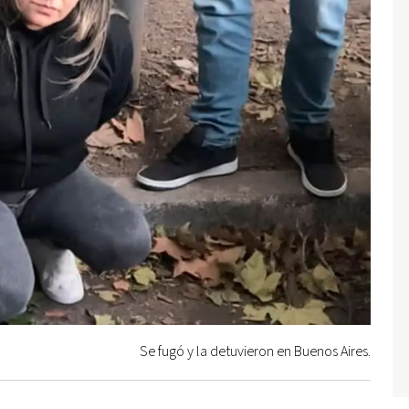
Se fugó y la detuvieron en Buenos Aires.