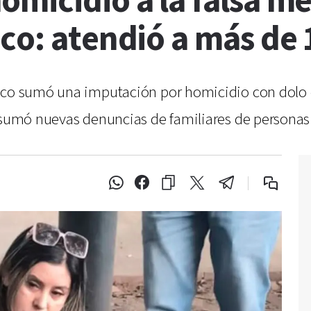
omicidio a la falsa m
co: atendió a más de
aco sumó una imputación por homicidio con dolo e
 sumó nuevas denuncias de familiares de personas 