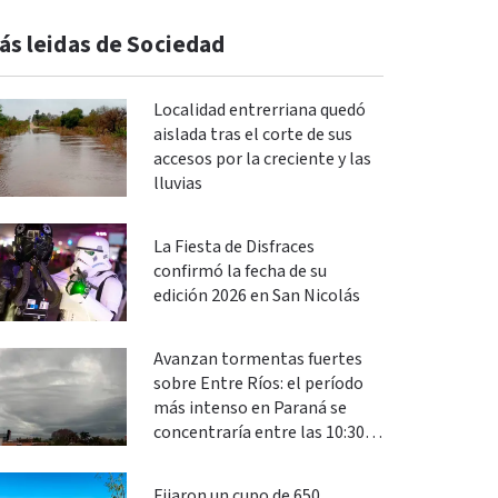
ás leidas de Sociedad
Localidad entrerriana quedó
aislada tras el corte de sus
accesos por la creciente y las
lluvias
La Fiesta de Disfraces
confirmó la fecha de su
edición 2026 en San Nicolás
Avanzan tormentas fuertes
sobre Entre Ríos: el período
más intenso en Paraná se
concentraría entre las 10:30 y
las 13
Fijaron un cupo de 650