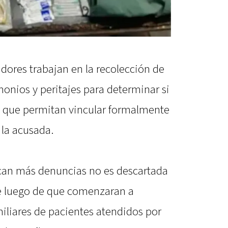
dores trabajan en la recolección de
onios y peritajes para determinar si
s que permitan vincular formalmente
 la acusada.
zcan más denuncias no es descartada
te luego de que comenzaran a
iliares de pacientes atendidos por