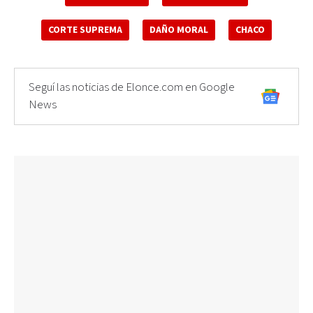
CORTE SUPREMA
DAÑO MORAL
CHACO
Seguí las noticias de Elonce.com en Google
News