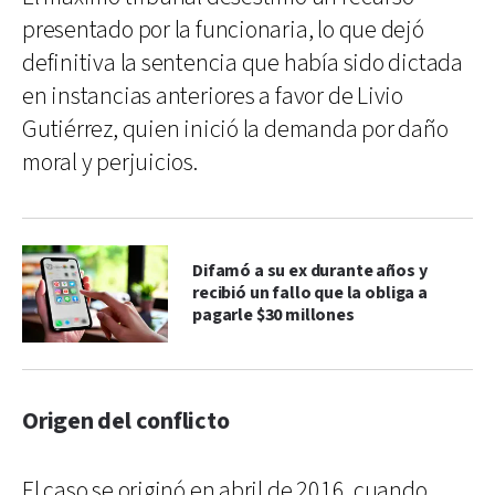
presentado por la funcionaria, lo que dejó
definitiva la sentencia que había sido dictada
en instancias anteriores a favor de Livio
Gutiérrez, quien inició la demanda por daño
moral y perjuicios.
Difamó a su ex durante años y
recibió un fallo que la obliga a
pagarle $30 millones
Origen del conflicto
El caso se originó en abril de 2016, cuando