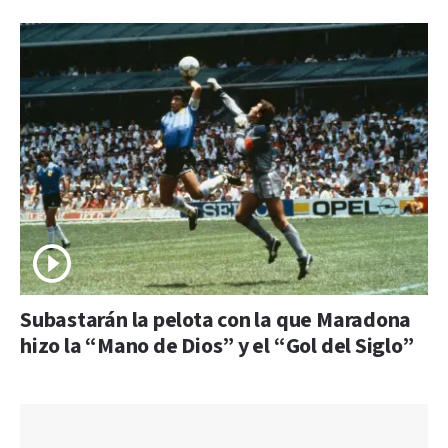
Subastarán la pelota con la que Maradona
hizo la “Mano de Dios” y el “Gol del Siglo”