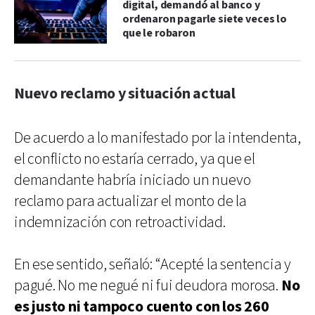
digital, demandó al banco y
ordenaron pagarle siete veces lo
que le robaron
Nuevo reclamo y situación actual
De acuerdo a lo manifestado por la intendenta,
el conflicto no estaría cerrado, ya que el
demandante habría iniciado un nuevo
reclamo para actualizar el monto de la
indemnización con retroactividad.
En ese sentido, señaló: “Acepté la sentencia y
pagué. No me negué ni fui deudora morosa.
No
es justo ni tampoco cuento con los 260