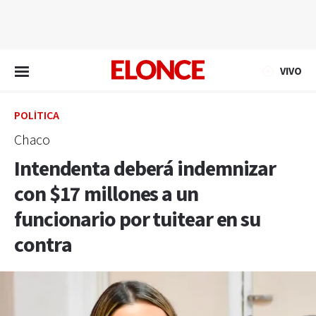
EN VIVO
VIVO
POLÍTICA
Chaco
Intendenta deberá indemnizar
con $17 millones a un
funcionario por tuitear en su
contra