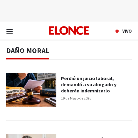
EN VIVO
VIVO
DAÑO MORAL
Perdió un juicio laboral,
demandó a su abogado y
deberán indemnizarlo
19 de Mayo de 2026