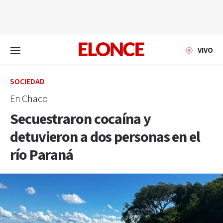
EN VIVO
VIVO
SOCIEDAD
En Chaco
Secuestraron cocaína y
detuvieron a dos personas en el
río Paraná