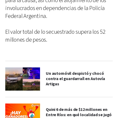
para la causa, así como el alojamiento de los
involucrados en dependencias de la Policía
Federal Argentina.
El valor total de lo secuestrado supera los 52
millones de pesos.
Un automóvil despistó y chocó
contra el guardarraíl en Autovía
Artigas
Quini 6 de más de $12 millones en
Entre Ríos: en qué localidad se jugó