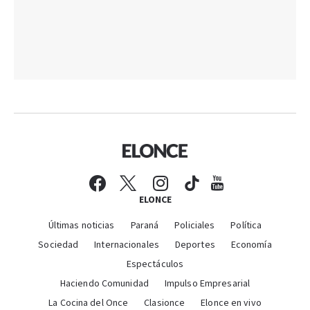
ELONCE
Últimas noticias
Paraná
Policiales
Política
Sociedad
Internacionales
Deportes
Economía
Espectáculos
Haciendo Comunidad
Impulso Empresarial
La Cocina del Once
Clasionce
Elonce en vivo