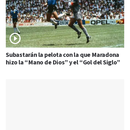
Subastarán la pelota con la que Maradona
hizo la “Mano de Dios” y el “Gol del Siglo”