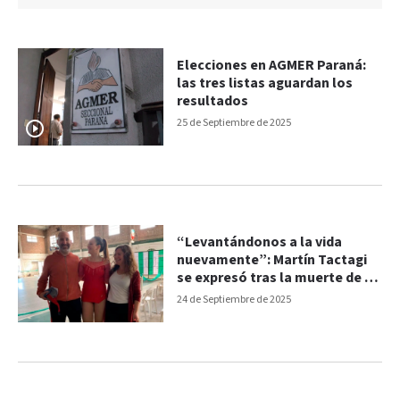
Elecciones en AGMER Paraná:
las tres listas aguardan los
resultados
25 de Septiembre de 2025
“Levantándonos a la vida
nuevamente”: Martín Tactagi
se expresó tras la muerte de su
hija en accidente
24 de Septiembre de 2025