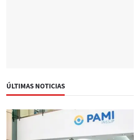
ÚLTIMAS NOTICIAS