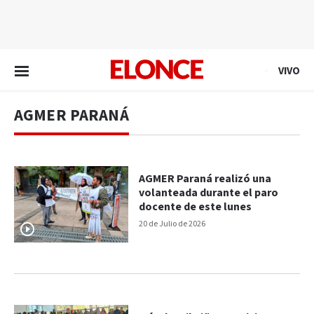
EN VIVO
VIVO
AGMER PARANÁ
AGMER Paraná realizó una
volanteada durante el paro
docente de este lunes
20 de Julio de 2026