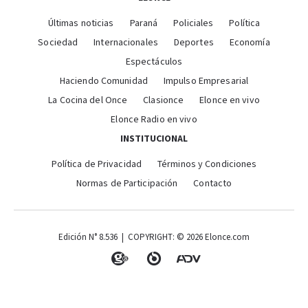
Últimas noticias
Paraná
Policiales
Política
Sociedad
Internacionales
Deportes
Economía
Espectáculos
Haciendo Comunidad
Impulso Empresarial
La Cocina del Once
Clasionce
Elonce en vivo
Elonce Radio en vivo
INSTITUCIONAL
Política de Privacidad
Términos y Condiciones
Normas de Participación
Contacto
Edición N° 8.536 | COPYRIGHT: © 2026 Elonce.com