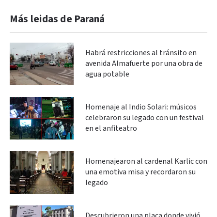
Más leidas de Paraná
Habrá restricciones al tránsito en
avenida Almafuerte por una obra de
agua potable
Homenaje al Indio Solari: músicos
celebraron su legado con un festival
en el anfiteatro
Homenajearon al cardenal Karlic con
una emotiva misa y recordaron su
legado
Descubrieron una placa donde vivió