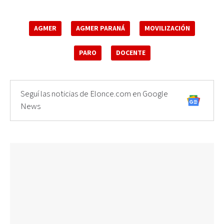
AGMER
AGMER PARANÁ
MOVILIZACIÓN
PARO
DOCENTE
Seguí las noticias de Elonce.com en Google
News