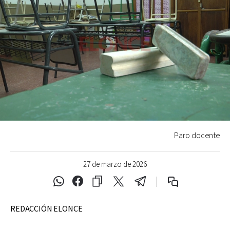
Paro docente
27 de marzo de 2026
REDACCIÓN ELONCE