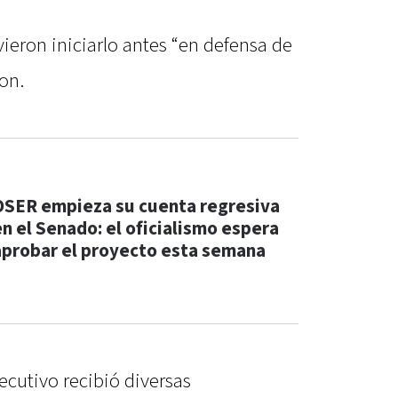
ieron iniciarlo antes “en defensa de
on.
OSER empieza su cuenta regresiva
en el Senado: el oficialismo espera
aprobar el proyecto esta semana
jecutivo recibió diversas