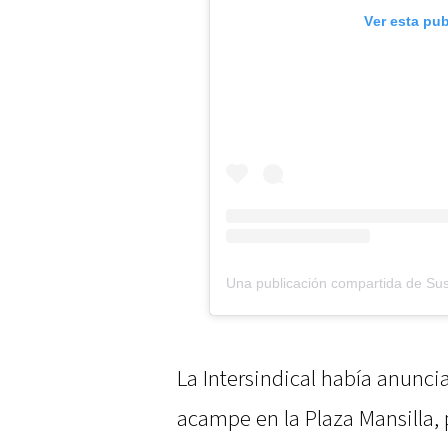
Ver esta pu
La Intersindical había anuncia
acampe en la Plaza Mansilla, p