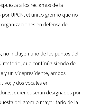
spuesta a los reclamos de la
os por UPCN, el único gremio que no
e organizaciones en defensa del
 no incluyen uno de los puntos del
Directorio, que continúa siendo de
te y un vicepresidente, ambos
tivo; y dos vocales en
adores, quienes serán designados por
puesta del gremio mayoritario de la