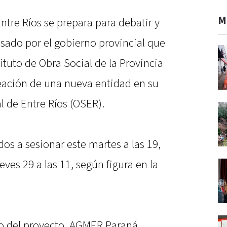
M
tre Ríos se prepara para debatir y
lsado por el gobierno provincial que
ituto de Obra Social de la Provincia
reación de una nueva entidad en su
 de Entre Ríos (OSER).
s a sesionar este martes a las 19,
ueves 29 a las 11, según figura en la
to del proyecto, AGMER Paraná