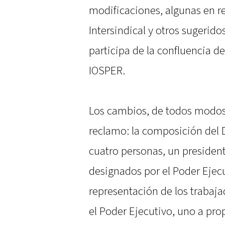
modificaciones, algunas en re
Intersindical y otros sugerid
participa de la confluencia d
IOSPER.
Los cambios, de todos modos,
reclamo: la composición del 
cuatro personas, un presiden
designados por el Poder Ejecu
representación de los trabaj
el Poder Ejecutivo, uno a pro