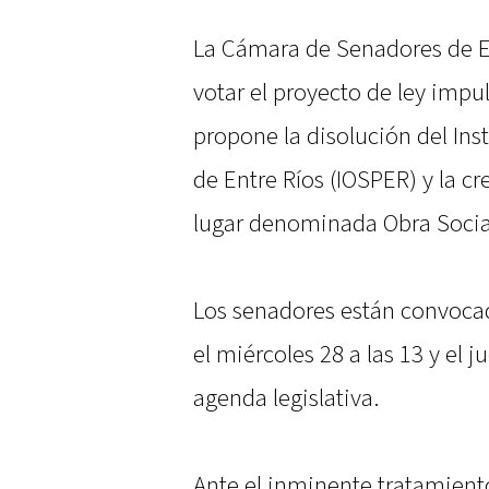
La Cámara de Senadores de En
votar el proyecto de ley impu
propone la disolución del Inst
de Entre Ríos (IOSPER) y la c
lugar denominada Obra Social
Los senadores están convocado
el miércoles 28 a las 13 y el j
agenda legislativa.
Ante el inminente tratamien