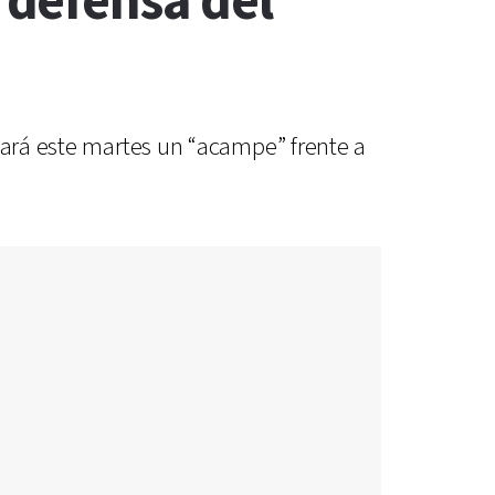
defensa del
zará este martes un “acampe” frente a