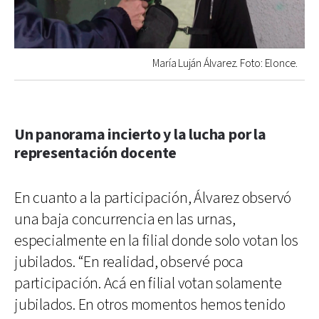
María Luján Álvarez. Foto: Elonce.
Un panorama incierto y la lucha por la
representación docente
En cuanto a la participación, Álvarez observó
una baja concurrencia en las urnas,
especialmente en la filial donde solo votan los
jubilados. “En realidad, observé poca
participación. Acá en filial votan solamente
jubilados. En otros momentos hemos tenido