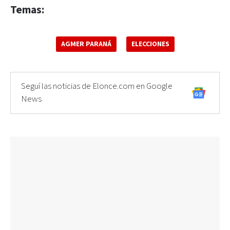
Temas:
AGMER PARANÁ
ELECCIONES
Seguí las noticias de Elonce.com en Google
News