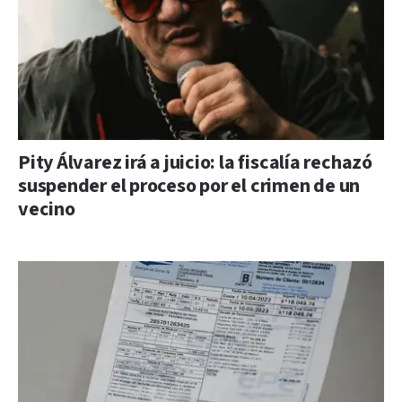
Pity Álvarez irá a juicio: la fiscalía rechazó
suspender el proceso por el crimen de un
vecino