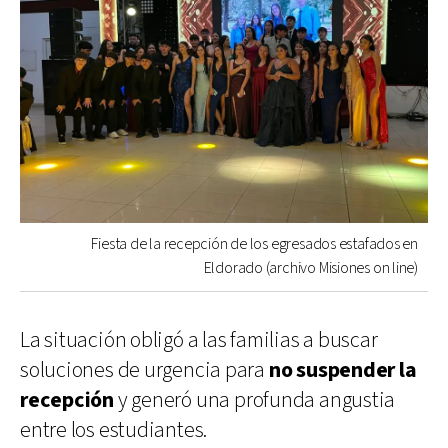
Fiesta de la recepción de los egresados estafados en
Eldorado (archivo Misiones on line)
La situación obligó a las familias a buscar
soluciones de urgencia para
no suspender la
recepción
y generó una profunda angustia
entre los estudiantes.