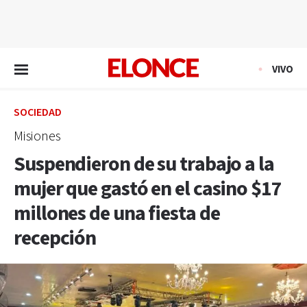
EN VIVO
VIVO
SOCIEDAD
Misiones
Suspendieron de su trabajo a la
mujer que gastó en el casino $17
millones de una fiesta de
recepción