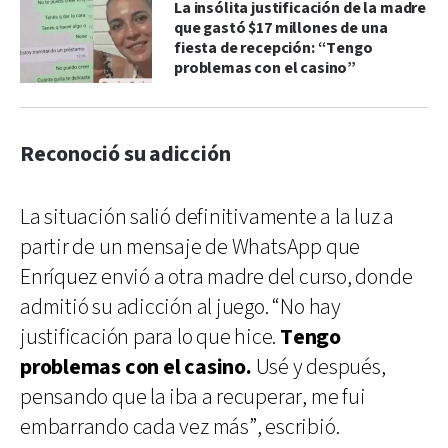
La insólita justificación de la madre
que gastó $17 millones de una
fiesta de recepción: “Tengo
problemas con el casino”
Reconoció su adicción
La situación salió definitivamente a la luz a
partir de un mensaje de WhatsApp que
Enríquez envió a otra madre del curso, donde
admitió su adicción al juego. “No hay
justificación para lo que hice.
Tengo
problemas con el casino.
Usé y después,
pensando que la iba a recuperar, me fui
embarrando cada vez más”, escribió.