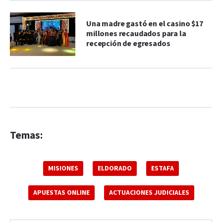
Una madre gastó en el casino $17
millones recaudados para la
recepción de egresados
Temas:
MISIONES
ELDORADO
ESTAFA
APUESTAS ONLINE
ACTUACIONES JUDICIALES