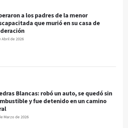
beraron a los padres de la menor
scapacitada que murió en su casa de
deración
e Abril de 2026
edras Blancas: robó un auto, se quedó sin
mbustible y fue detenido en un camino
ral
de Marzo de 2026