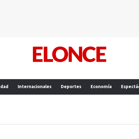
edad
Internacionales
Deportes
Economía
Espectá