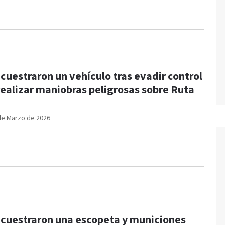
cuestraron un vehículo tras evadir control
realizar maniobras peligrosas sobre Ruta
8
de Marzo de 2026
cuestraron una escopeta y municiones