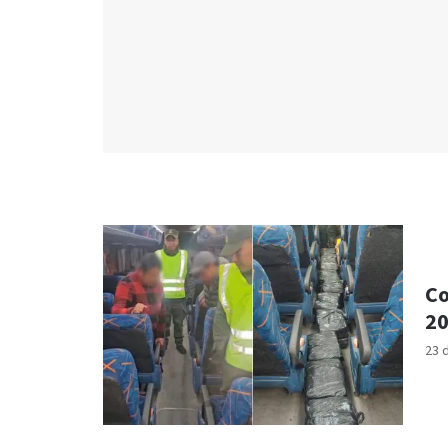
Co
20
23 