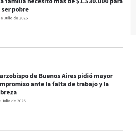
a familia necesitó más de $1.530.000 para
 ser pobre
de Julio de 2026
 arzobispo de Buenos Aires pidió mayor
mpromiso ante la falta de trabajo y la
breza
e Julio de 2026