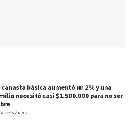
 canasta básica aumentó un 2% y una
milia necesitó casi $1.500.000 para no ser
bre
de Junio de 2026