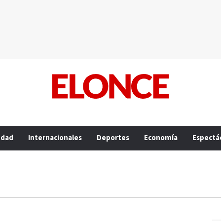
edad
Internacionales
Deportes
Economía
Espectá