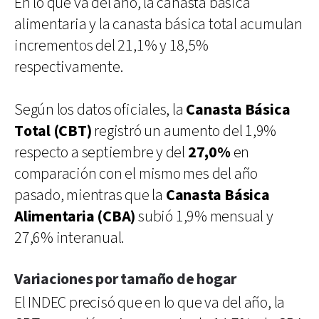
En lo que va del año, la canasta básica
alimentaria y la canasta básica total acumulan
incrementos del 21,1% y 18,5%
respectivamente.
Según los datos oficiales, la
Canasta Básica
Total (CBT)
registró un aumento del 1,9%
respecto a septiembre y del
27,0%
en
comparación con el mismo mes del año
pasado, mientras que la
Canasta Básica
Alimentaria (CBA)
subió 1,9% mensual y
27,6% interanual.
Variaciones por tamaño de hogar
El INDEC precisó que en lo que va del año, la