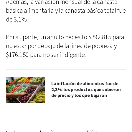
Además, la variación mensual de la canasta
básica alimentaria y la canasta básica total fue
de 3,1%.
Por su parte, un adulto necesitó $392.815 para
no estar por debajo de la línea de pobreza y
$176.150 para no ser indigente.
La inflación de alimentos fue de
2,3%: los productos que subieron
de precio y los que bajaron