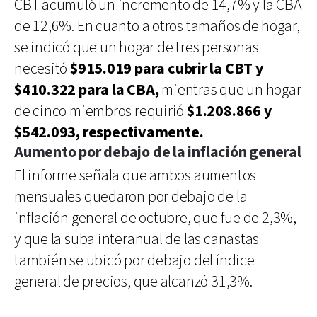
CBT acumuló un incremento de 14,7% y la CBA
de 12,6%. En cuanto a otros tamaños de hogar,
se indicó que un hogar de tres personas
necesitó
$915.019 para cubrir la CBT y
$410.322 para la CBA,
mientras que un hogar
de cinco miembros requirió
$1.208.866 y
$542.093, respectivamente.
Aumento por debajo de la inflación general
El informe señala que ambos aumentos
mensuales quedaron por debajo de la
inflación general de octubre, que fue de 2,3%,
y que la suba interanual de las canastas
también se ubicó por debajo del índice
general de precios, que alcanzó 31,3%.