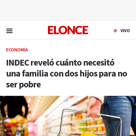
EN VIVO
VIVO
ECONOMÍA
INDEC reveló cuánto necesitó
una familia con dos hijos para no
ser pobre