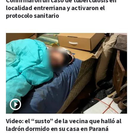
Confirmaron un caso de tuberculosis en
localidad entrerriana y activaron el
protocolo sanitario
Video: el “susto” de la vecina que halló al
ladrón dormido en su casa en Paraná