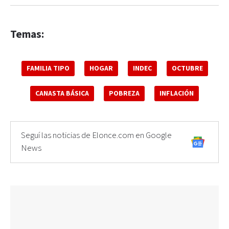
Temas:
FAMILIA TIPO
HOGAR
INDEC
OCTUBRE
CANASTA BÁSICA
POBREZA
INFLACIÓN
Seguí las noticias de Elonce.com en Google
News