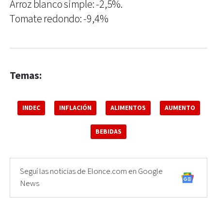
Arroz blanco simple: -2,5%.
Tomate redondo: -9,4%
Temas:
INDEC
INFLACIÓN
ALIMENTOS
AUMENTO
BEBIDAS
Seguí las noticias de Elonce.com en Google
News