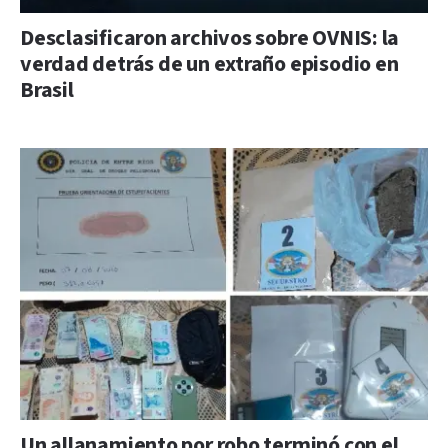
Desclasificaron archivos sobre OVNIS: la
verdad detrás de un extraño episodio en
Brasil
Un allanamiento por robo terminó con el