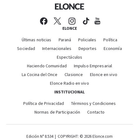
ELONCE
Últimas noticias
Paraná
Policiales
Política
Sociedad
Internacionales
Deportes
Economía
Espectáculos
Haciendo Comunidad
Impulso Empresarial
La Cocina del Once
Clasionce
Elonce en vivo
Elonce Radio en vivo
INSTITUCIONAL
Política de Privacidad
Términos y Condiciones
Normas de Participación
Contacto
Edición N° 8.534 | COPYRIGHT: © 2026 Elonce.com