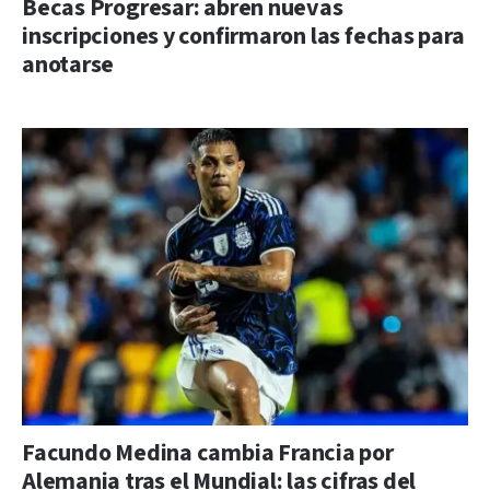
Becas Progresar: abren nuevas
inscripciones y confirmaron las fechas para
anotarse
Facundo Medina cambia Francia por
Alemania tras el Mundial: las cifras del