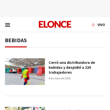
EN VIVO
VIVO
BEBIDAS
Cerró una distribuidora de
bebidas y despidió a 220
trabajadores
6 de Julio de 2026