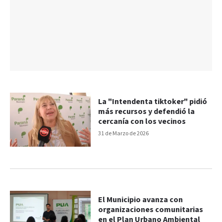
La "Intendenta tiktoker" pidió
más recursos y defendió la
cercanía con los vecinos
31 de Marzo de 2026
El Municipio avanza con
organizaciones comunitarias
en el Plan Urbano Ambiental