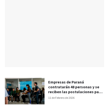
Empresas de Paraná
contratarán 48 personas y se
reciben las postulaciones para
entrenamientos laborales
11 de Febrero de 2026