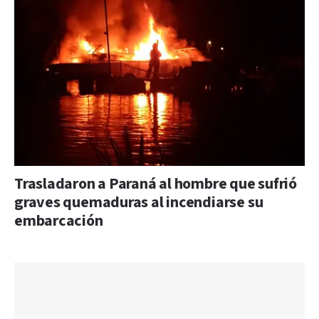
Trasladaron a Paraná al hombre que sufrió
graves quemaduras al incendiarse su
embarcación