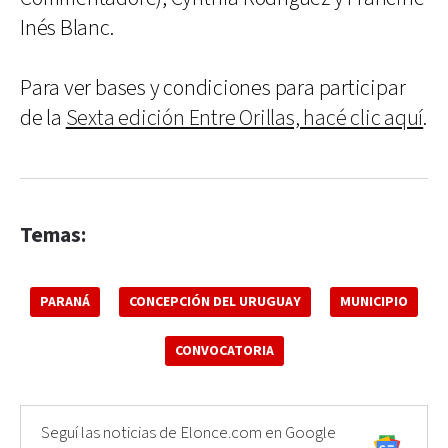
Inés Blanc.
Para ver bases y condiciones para participar
de la
Sexta edición Entre Orillas, hacé clic aquí
.
Temas:
PARANÁ
CONCEPCIÓN DEL URUGUAY
MUNICIPIO
CONVOCATORIA
Seguí las noticias de Elonce.com en Google