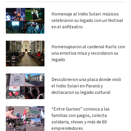
Homenaje al Indio Solari: músicos
celebraron su legado con un festival
en el anfiteatro
Homenajearon al cardenal Karlic con
una emotiva misa y recordaron su
legado
Descubrieron una placa donde vivió
el Indio Solari en Paraná y
destacaron su legado cultural
“Entre Gurises” convoca a las
familias con juegos, colecta
solidaria, shows y más de 60
emprendedores