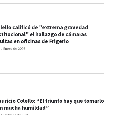
lello calificó de "extrema gravedad
stitucional" el hallazgo de cámaras
ultas en oficinas de Frigerio
de Enero de 2026
uricio Colello: “El triunfo hay que tomarlo
n mucha humildad”