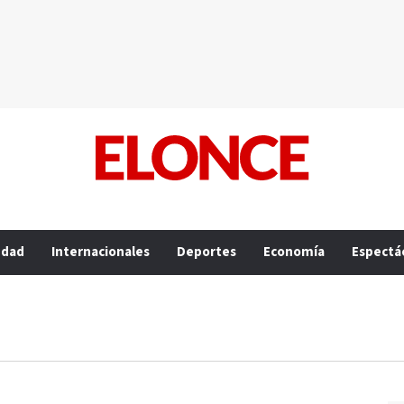
edad
Internacionales
Deportes
Economía
Espectá