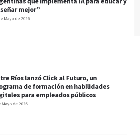
gentinas que implementa IA para educar y
señar mejor”
de Mayo de 2026
tre Ríos lanzó Click al Futuro, un
ograma de formación en habilidades
gitales para empleados públicos
e Mayo de 2026