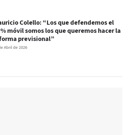
uricio Colello: “Los que defendemos el
% móvil somos los que queremos hacer la
forma previsional”
de Abril de 2026