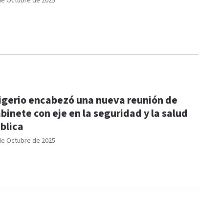
de Octubre de 2025
igerio encabezó una nueva reunión de
binete con eje en la seguridad y la salud
blica
de Octubre de 2025