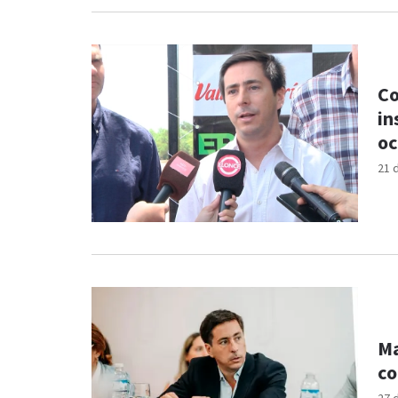
Co
in
oc
21 
Ma
co