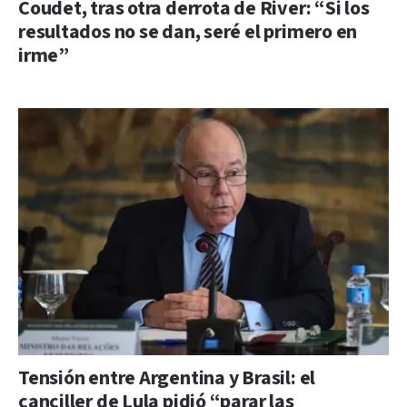
Coudet, tras otra derrota de River: “Si los
resultados no se dan, seré el primero en
irme”
Tensión entre Argentina y Brasil: el
canciller de Lula pidió “parar las