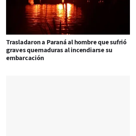
Trasladaron a Paraná al hombre que sufrió
graves quemaduras al incendiarse su
embarcación