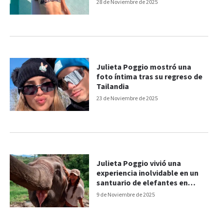
leopardo
28 de Noviembre de 2025
Julieta Poggio mostró una
foto íntima tras su regreso de
Tailandia
23 de Noviembre de 2025
Julieta Poggio vivió una
experiencia inolvidable en un
santuario de elefantes en
Tailandia
9 de Noviembre de 2025