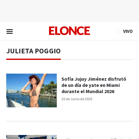
EN VIVO
VIVO
JULIETA POGGIO
Sofía Jujuy Jiménez disfrutó
de un día de yate en Miami
durante el Mundial 2026
20 de Junio de 2026