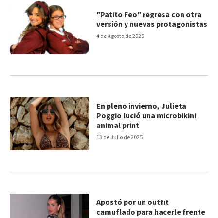
"Patito Feo" regresa con otra
versión y nuevas protagonistas
4 de Agosto de 2025
En pleno invierno, Julieta
Poggio lució una microbikini
animal print
13 de Julio de 2025
Apostó por un outfit
camuflado para hacerle frente