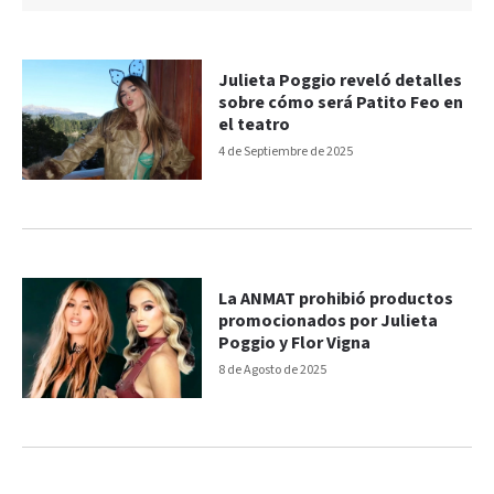
Julieta Poggio reveló detalles
sobre cómo será Patito Feo en
el teatro
4 de Septiembre de 2025
La ANMAT prohibió productos
promocionados por Julieta
Poggio y Flor Vigna
8 de Agosto de 2025