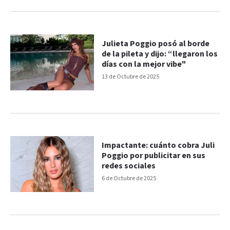
Julieta Poggio posó al borde
de la pileta y dijo: “llegaron los
días con la mejor vibe"
13 de Octubre de 2025
Impactante: cuánto cobra Juli
Poggio por publicitar en sus
redes sociales
6 de Octubre de 2025