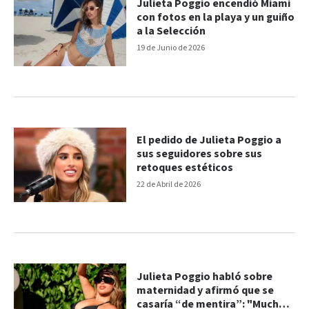
Julieta Poggio encendió Miami
con fotos en la playa y un guiño
a la Selección
19 de Junio de 2026
El pedido de Julieta Poggio a
sus seguidores sobre sus
retoques estéticos
22 de Abril de 2026
Julieta Poggio habló sobre
maternidad y afirmó que se
casaría “de mentira”: "Mucha