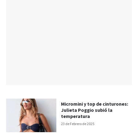
Micromini y top de cinturones:
Julieta Poggio subió la
temperatura
23 de Febrero de 2025