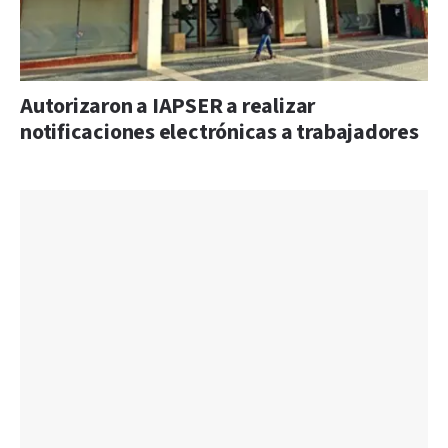
Autorizaron a IAPSER a realizar
notificaciones electrónicas a trabajadores