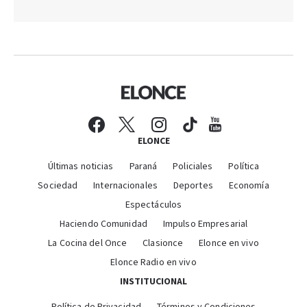
ELONCE
Últimas noticias
Paraná
Policiales
Política
Sociedad
Internacionales
Deportes
Economía
Espectáculos
Haciendo Comunidad
Impulso Empresarial
La Cocina del Once
Clasionce
Elonce en vivo
Elonce Radio en vivo
INSTITUCIONAL
Política de Privacidad
Términos y Condiciones