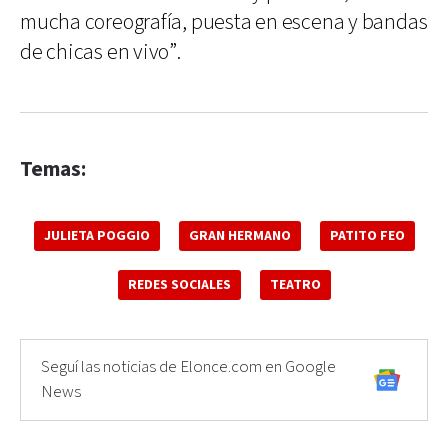
mucha coreografía, puesta en escena y bandas
de chicas en vivo”.
Temas:
JULIETA POGGIO
GRAN HERMANO
PATITO FEO
REDES SOCIALES
TEATRO
Seguí las noticias de Elonce.com en Google
News