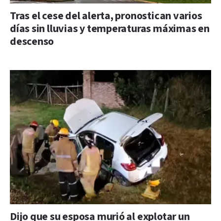
Tras el cese del alerta, pronostican varios
días sin lluvias y temperaturas máximas en
descenso
Dijo que su esposa murió al explotar un