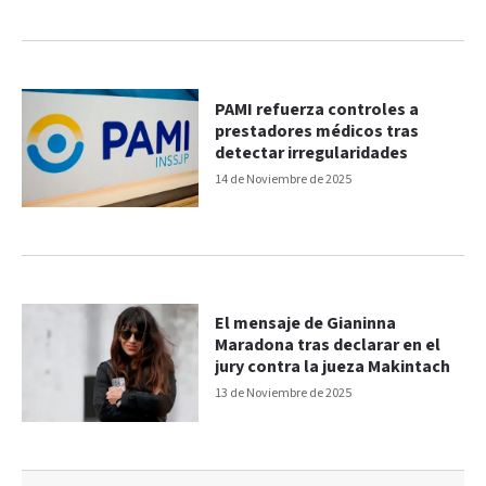
PAMI refuerza controles a
prestadores médicos tras
detectar irregularidades
14 de Noviembre de 2025
El mensaje de Gianinna
Maradona tras declarar en el
jury contra la jueza Makintach
13 de Noviembre de 2025