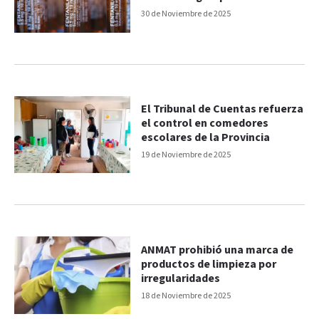
igual
30 de Noviembre de 2025
El Tribunal de Cuentas refuerza
el control en comedores
escolares de la Provincia
19 de Noviembre de 2025
ANMAT prohibió una marca de
productos de limpieza por
irregularidades
18 de Noviembre de 2025