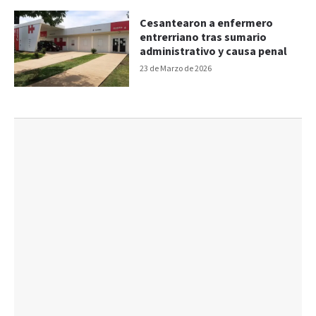
Cesantearon a enfermero
entrerriano tras sumario
administrativo y causa penal
23 de Marzo de 2026