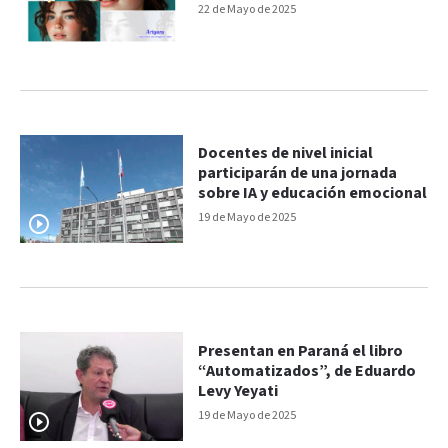
22 de Mayo de 2025
Docentes de nivel inicial
participarán de una jornada
sobre IA y educación emocional
19 de Mayo de 2025
Presentan en Paraná el libro
“Automatizados”, de Eduardo
Levy Yeyati
19 de Mayo de 2025