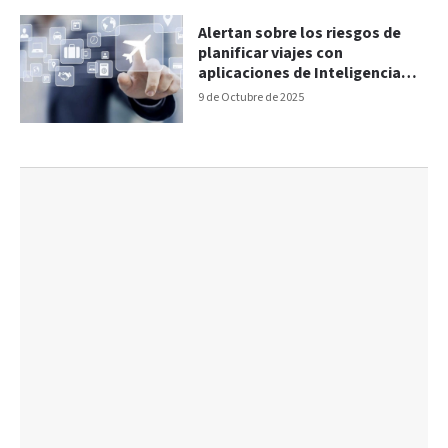
Alertan sobre los riesgos de
planificar viajes con
aplicaciones de Inteligencia
Artificial
9 de Octubre de 2025