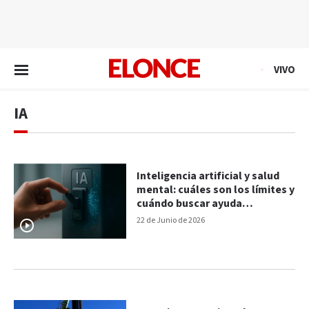
EN VIVO
VIVO
IA
Inteligencia artificial y salud
mental: cuáles son los límites y
cuándo buscar ayuda
profesional
22 de Junio de 2026