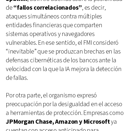
de
“fallos correlacionados”
, es decir,
ataques simultáneos contra múltiples
entidades financieras que comparten
sistemas operativos y navegadores
vulnerables. En ese sentido, el FMI consideró
“inevitable” que se produzcan brechas en las
defensas cibernéticas de los bancos ante la
velocidad con la que la IA mejora la detección
de fallas.
Por otra parte, el organismo expresó
preocupación por la desigualdad en el acceso
a herramientas de protección. Empresas como
JPMorgan Chase, Amazon y Microsoft
ya
cuentan con acceso anticipado para