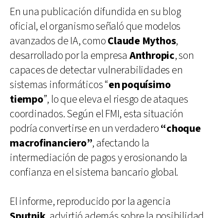
En una publicación difundida en su blog
oficial, el organismo señaló que modelos
avanzados de IA, como
Claude Mythos
,
desarrollado por la empresa
Anthropic
, son
capaces de detectar vulnerabilidades en
sistemas informáticos “
en poquísimo
tiempo
”, lo que eleva el riesgo de ataques
coordinados. Según el FMI, esta situación
podría convertirse en un verdadero
“choque
macrofinanciero”
, afectando la
intermediación de pagos y erosionando la
confianza en el sistema bancario global.
El informe, reproducido por la agencia
Sputnik
, advirtió además sobre la posibilidad