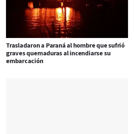
Trasladaron a Paraná al hombre que sufrió
graves quemaduras al incendiarse su
embarcación