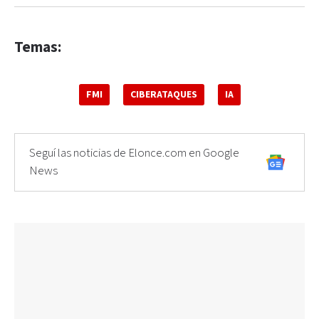
Temas:
FMI
CIBERATAQUES
IA
Seguí las noticias de Elonce.com en Google
News