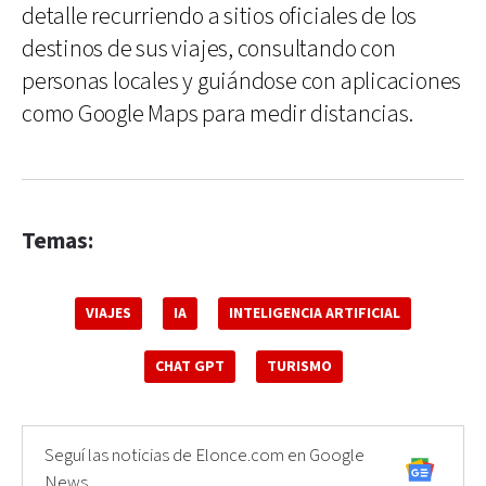
detalle recurriendo a sitios oficiales de los
destinos de sus viajes, consultando con
personas locales y guiándose con aplicaciones
como Google Maps para medir distancias.
Temas:
VIAJES
IA
INTELIGENCIA ARTIFICIAL
CHAT GPT
TURISMO
Seguí las noticias de Elonce.com en Google
News