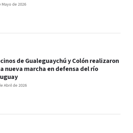
e Mayo de 2026
cinos de Gualeguaychú y Colón realizaron
a nueva marcha en defensa del río
ruguay
de Abril de 2026