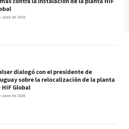
rmas contra la instalación de la planta HIF
obal
e Junio de 2026
lser dialogó con el presidente de
uguay sobre la relocalización de la planta
 HIF Global
e Junio de 2026