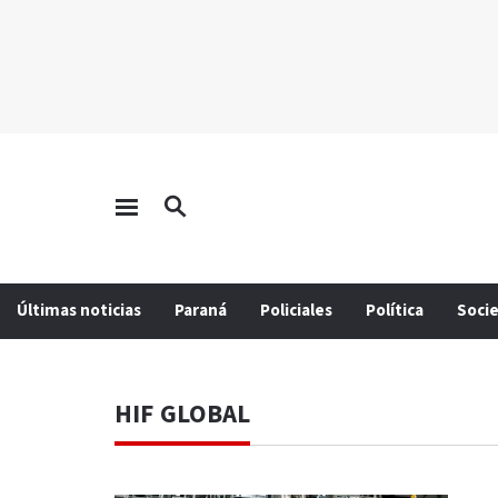
Últimas noticias
Paraná
Policiales
Política
Soci
HIF GLOBAL