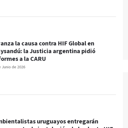
anza la causa contra HIF Global en
ysandú: la Justicia argentina pidió
formes a la CARU
e Junio de 2026
bientalistas uruguayos entregarán