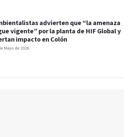
bientalistas advierten que “la amenaza
gue vigente” por la planta de HIF Global y
ertan impacto en Colón
de Mayo de 2026