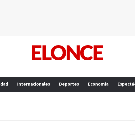
edad
Internacionales
Deportes
Economía
Espectá