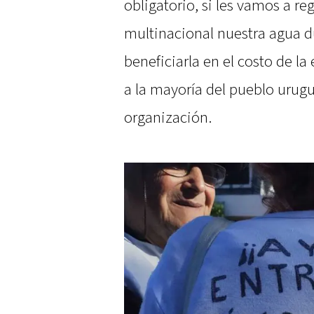
obligatorio, si les vamos a r
multinacional nuestra agua du
beneficiarla en el costo de l
a la mayoría del pueblo urug
organización.