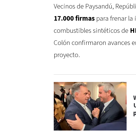
Vecinos de Paysandú, Repúbli
17.000 firmas
para frenar la 
combustibles sintéticos de
H
Colón confirmaron avances en 
proyecto.