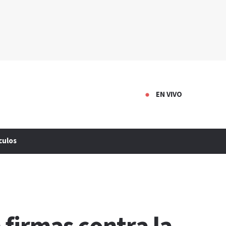
EN VIVO
culos