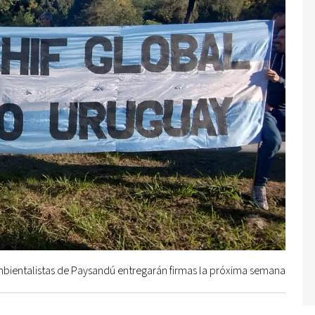
bientalistas de Paysandú entregarán firmas la próxima semana