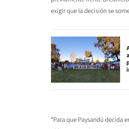
exigir que la decisión se som
“Para que Paysandú decida e