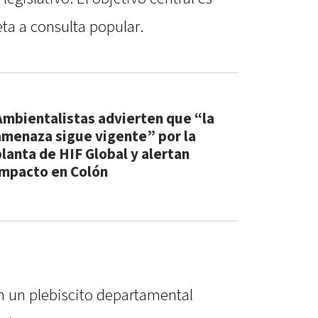
eta a consulta popular.
Ambientalistas advierten que “la
amenaza sigue vigente” por la
planta de HIF Global y alertan
impacto en Colón
n un plebiscito departamental