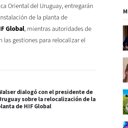
ca Oriental del Uruguay, entregarán
M
instalación de la planta de
IF Global
, mientras autoridades de
las gestiones para relocalizar el
Walser dialogó con el presidente de
Uruguay sobre la relocalización de la
planta de HIF Global