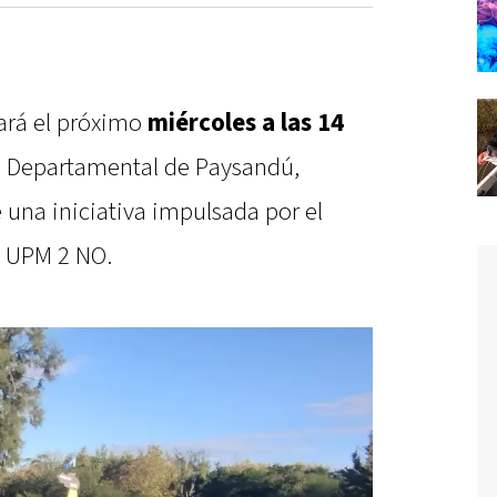
zará el próximo
miércoles a las 14
ta Departamental de Paysandú,
 una iniciativa impulsada por el
o UPM 2 NO.