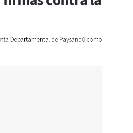
firmas contra la
a Junta Departamental de Paysandú como