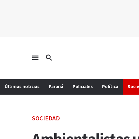
Últimas noticias
Paraná
Policiales
Política
Soci
SOCIEDAD