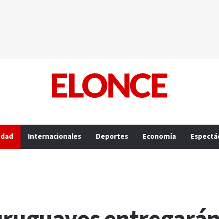
edad
Internacionales
Deportes
Economía
Espectá