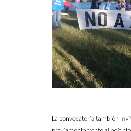
La convocatoria también invi
previamente frente al edificio 