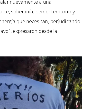
egalar nuevamente a una
lce, soberanía, perder territorio y
a energía que necesitan, perjudicando
uayo”, expresaron desde la