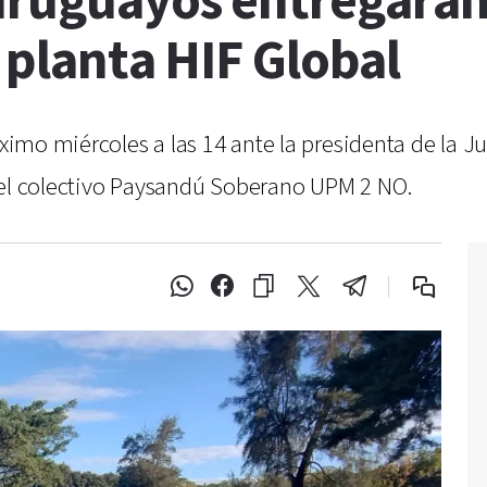
uruguayos entregarán 
a planta HIF Global
próximo miércoles a las 14 ante la presidenta de l
 el colectivo Paysandú Soberano UPM 2 NO.