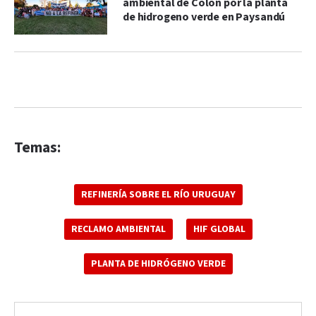
ambiental de Colón por la planta
de hidrogeno verde en Paysandú
Temas:
REFINERÍA SOBRE EL RÍO URUGUAY
RECLAMO AMBIENTAL
HIF GLOBAL
PLANTA DE HIDRÓGENO VERDE