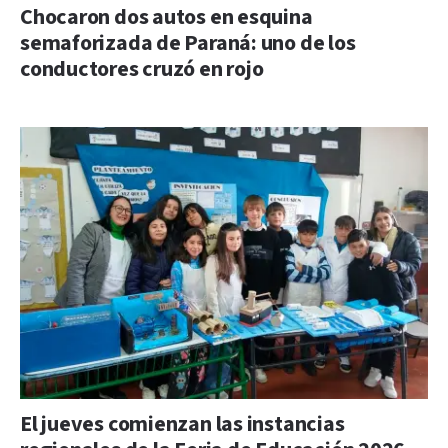
Chocaron dos autos en esquina
semaforizada de Paraná: uno de los
conductores cruzó en rojo
El jueves comienzan las instancias