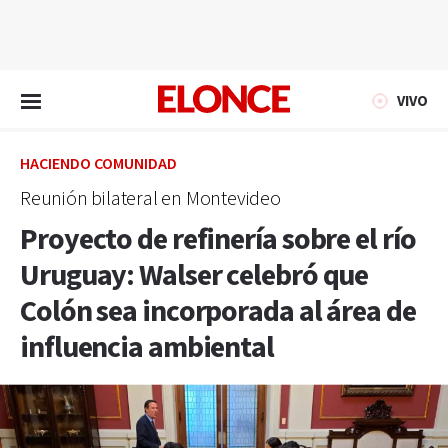
EN VIVO
VIVO
HACIENDO COMUNIDAD
Reunión bilateral en Montevideo
Proyecto de refinería sobre el río
Uruguay: Walser celebró que
Colón sea incorporada al área de
influencia ambiental