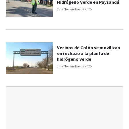
Hidrógeno Verde en Paysandú
2 de Noviembre de 2025
Vecinos de Colón se movilizan
en rechazo a la planta de
hidrógeno verde
1 de Noviembre de 2025