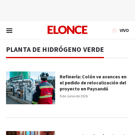
EN VIVO
VIVO
PLANTA DE HIDRÓGENO VERDE
Refinería: Colón ve avances en
el pedido de relocalización del
proyecto en Paysandú
9 de Junio de 2026