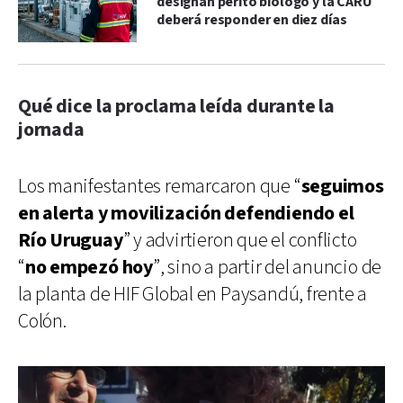
designan perito biólogo y la CARU
deberá responder en diez días
Qué dice la proclama leída durante la
jornada
Los manifestantes remarcaron que “
seguimos
en alerta y movilización defendiendo el
Río Uruguay
” y advirtieron que el conflicto
“
no empezó hoy
”, sino a partir del anuncio de
la planta de HIF Global en Paysandú, frente a
Colón.