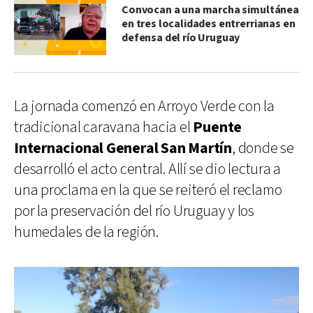
Convocan a una marcha simultánea
en tres localidades entrerrianas en
defensa del río Uruguay
La jornada comenzó en Arroyo Verde con la
tradicional caravana hacia el
Puente
Internacional General San Martín
, donde se
desarrolló el acto central. Allí se dio lectura a
una proclama en la que se reiteró el reclamo
por la preservación del río Uruguay y los
humedales de la región.