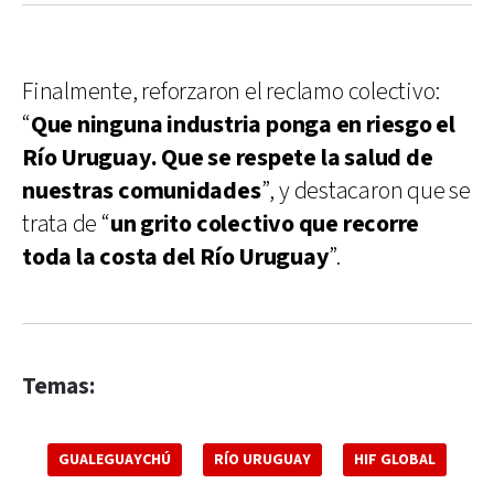
Finalmente, reforzaron el reclamo colectivo:
“
Que ninguna industria ponga en riesgo el
Río Uruguay. Que se respete la salud de
nuestras comunidades
”, y destacaron que se
trata de “
un grito colectivo que recorre
toda la costa del Río Uruguay
”.
Temas:
GUALEGUAYCHÚ
RÍO URUGUAY
HIF GLOBAL