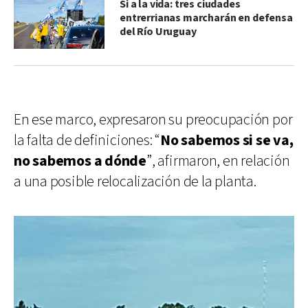
Si a la vida: tres ciudades
entrerrianas marcharán en defensa
del Río Uruguay
En ese marco, expresaron su preocupación por
la falta de definiciones: “
No sabemos si se va,
no sabemos a dónde
”, afirmaron, en relación
a una posible relocalización de la planta.