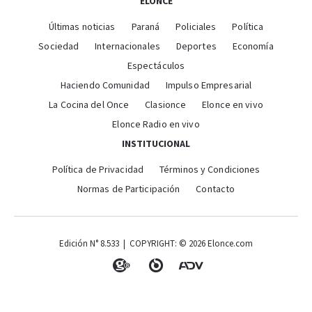
ELONCE
Últimas noticias
Paraná
Policiales
Política
Sociedad
Internacionales
Deportes
Economía
Espectáculos
Haciendo Comunidad
Impulso Empresarial
La Cocina del Once
Clasionce
Elonce en vivo
Elonce Radio en vivo
INSTITUCIONAL
Política de Privacidad
Términos y Condiciones
Normas de Participación
Contacto
Edición N° 8.533 | COPYRIGHT: © 2026 Elonce.com