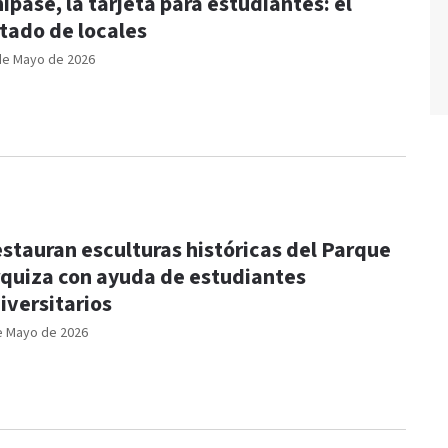
ipase, la tarjeta para estudiantes: el
stado de locales
de Mayo de 2026
stauran esculturas históricas del Parque
quiza con ayuda de estudiantes
iversitarios
e Mayo de 2026