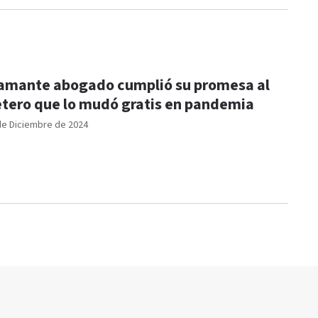
amante abogado cumplió su promesa al
etero que lo mudó gratis en pandemia
de Diciembre de 2024