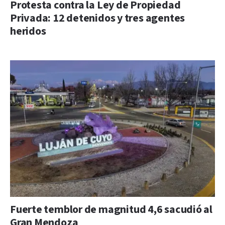
Protesta contra la Ley de Propiedad
Privada: 12 detenidos y tres agentes
heridos
Fuerte temblor de magnitud 4,6 sacudió al
Gran Mendoza